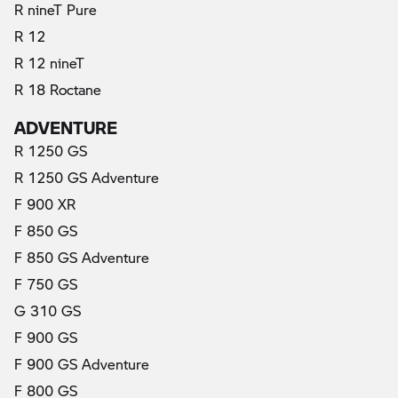
R nineT Pure
R 12
R 12 nineT
R 18 Roctane
ADVENTURE
R 1250 GS
R 1250 GS Adventure
F 900 XR
F 850 GS
F 850 GS Adventure
F 750 GS
G 310 GS
F 900 GS
F 900 GS Adventure
F 800 GS