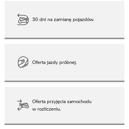
30 dni na zamianę pojazdów.
Oferta jazdy próbnej.
Oferta przyjęcia samochodu
w rozliczeniu.