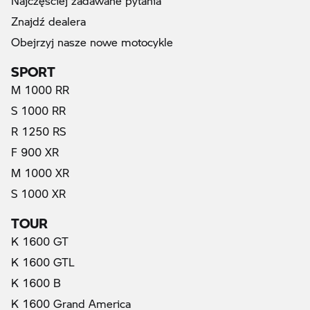
Najczęściej zadawane pytania
Znajdź dealera
Obejrzyj nasze nowe motocykle
SPORT
M 1000 RR
S 1000 RR
R 1250 RS
F 900 XR
M 1000 XR
S 1000 XR
TOUR
K 1600 GT
K 1600 GTL
K 1600 B
K 1600 Grand America