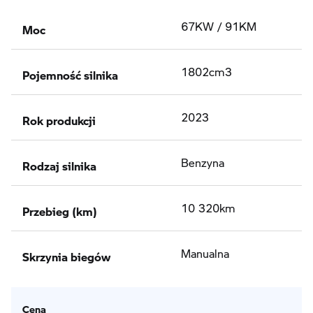
Moc
67KW / 91KM
Pojemność silnika
1802cm3
Rok produkcji
2023
Rodzaj silnika
Benzyna
Przebieg (km)
10 320km
Skrzynia biegów
Manualna
Cena