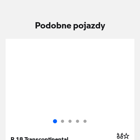
Podobne pojazdy
R 18 Transcontinental