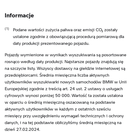
Informacje
Podane wartości zużycia paliwa oraz emisji CO₂ zostały
ustalone zgodnie z obowiązującą procedurą pomiarową dla
daty produkcji prezentowanego pojazdu.
Pojazdy wymienione w wynikach wyszukiwania są posortowane
rosnąco według daty produkcji. Najstarsze pojazdy znajdują się
na szczycie listy. Wszyscy dostawcy na giełdzie internetowej są
przedsiębiorcami. Średnia miesięczna liczba aktywnych
użytkowników wyszukiwarki nowych samochodów BMW w Unii
Europejskiej zgodnie z treścią art. 24 ust. 2 ustawy o usługach
cyfrowych wynosi poniżej 50 000. Wartość ta została ustalona
w oparciu o średnią miesięczną oszacowaną na podstawie
aktywnych użytkowników w każdym z ostatnich sześciu
miesięcy przy uwzględnieniu wymagań technicznych i ochrony
danych, i na tej podstawie obliczyliśmy średnią miesięczną na
dzień 27.02.2024.