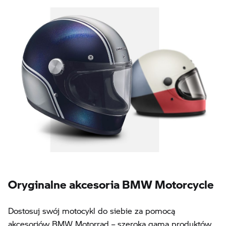
Oryginalne akcesoria BMW Motorcycle
Dostosuj swój motocykl do siebie za pomocą
akcesoriów BMW Motorrad – szeroka gama produktów