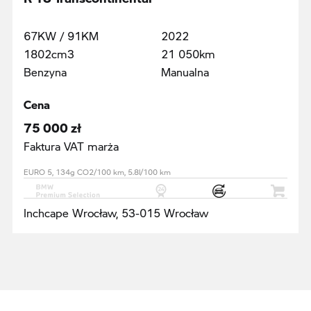
67KW / 91KM
2022
1802cm3
21 050km
Benzyna
Manualna
Cena
75 000 zł
Faktura VAT marża
EURO 5, 134g CO2/100 km, 5.8l/100 km
Inchcape Wrocław, 53-015 Wrocław