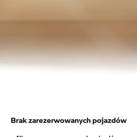
Brak zarezerwowanych pojazdów
Nie ma zarezerwowanych pojazdów.