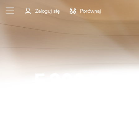
Przejdź do głównej treści
Zaloguj się
Porównaj
F 900 XR