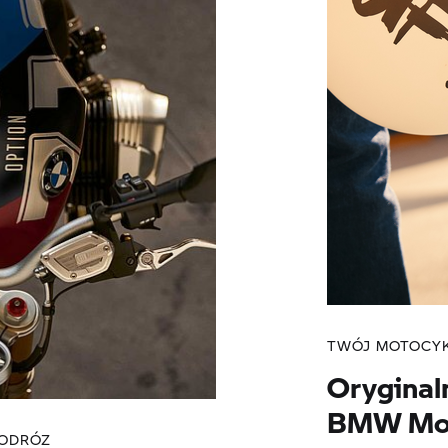
TWÓJ MOTOCYK
Oryginal
BMW Mot
PODRÓZ