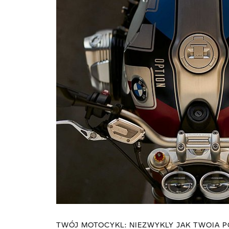
TWÓJ MOTOCYKL: NIEZWYKLY JAK TWOIA 