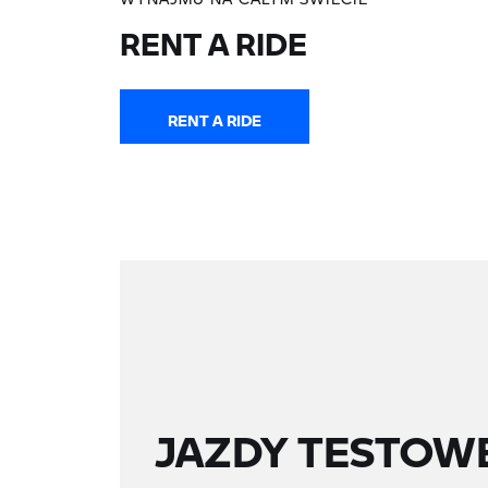
RENT A RIDE
RENT A RIDE
JAZDY TESTOW