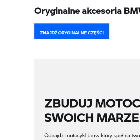
Oryginalne akcesoria B
ZNAJDŹ ORYGINALNE CZĘŚCI
ZBUDUJ MOTOC
SWOICH MARZ
Odnajdź motocykl bmw który spełnia twoj