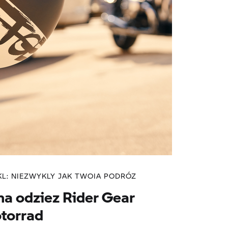
L: NIEZWYKLY JAK TWOIA PODRÓZ
na odziez Rider Gear
orrad