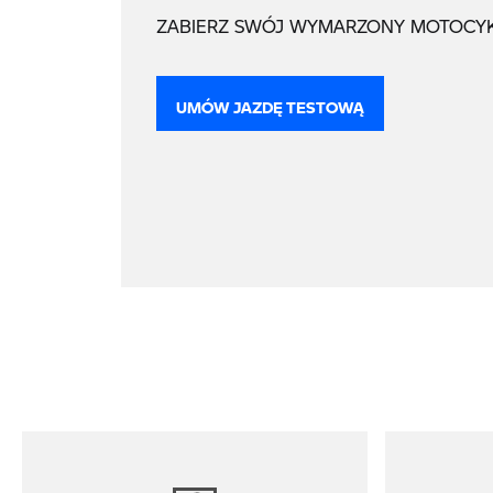
ZABIERZ SWÓJ WYMARZONY MOTOCYK
UMÓW JAZDĘ TESTOWĄ