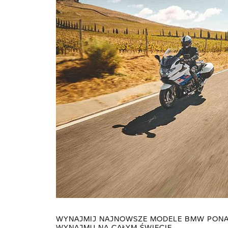
WYNAJMIJ NAJNOWSZE MODELE BMW PONA
WYNAJMU NA CAŁYM ŚWIECIE