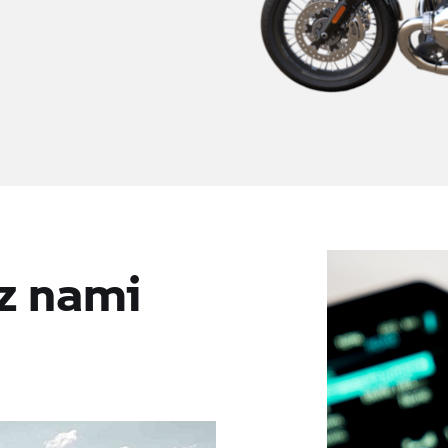
 z nami