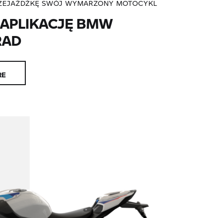
RZEJAŻDŻKĘ SWÓJ WYMARZONY MOTOCYKL
 APLIKACJĘ BMW
RAD
RE