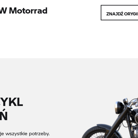
MW Motorrad
ZNAJDŹ ORYGI
YKL
EŃ
e wszystkie potrzeby.