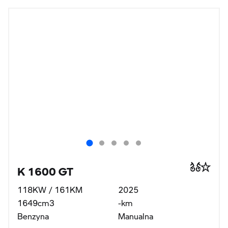
K 1600 GT
118KW / 161KM
2025
1649cm3
-km
Benzyna
Manualna