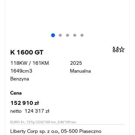
K 1600 GT
118KW / 161KM
2025
1649cm3
Manualna
Benzyna
Cena
152 910 zł
netto 124 317 zł
EURO 5+, 137g CO2/100 km, 5.9l/100 km
Liberty Corp sp. z o.o., 05-500 Piaseczno