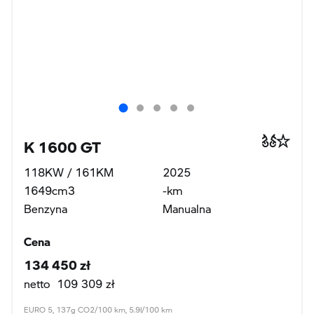
K 1600 GT
118KW / 161KM
2025
1649cm3
-km
Benzyna
Manualna
Cena
134 450 zł
netto 109 309 zł
EURO 5, 137g CO2/100 km, 5.9l/100 km