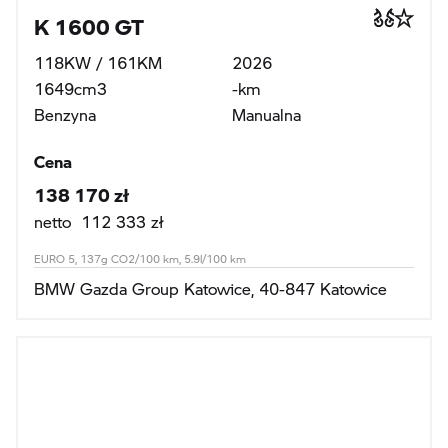
K 1600 GT
118KW / 161KM
2026
1649cm3
-km
Benzyna
Manualna
Cena
138 170 zł
netto 112 333 zł
EURO 5, 137g CO2/100 km, 5.9l/100 km
BMW Gazda Group Katowice, 40-847 Katowice