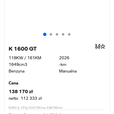
K 1600 GT
118KW / 161KM
2026
1649cm3
-km
Benzyna
Manualna
Cena
138 170 zł
netto 112 333 zł
EURO 5, 137g CO2/100 km, 5.9l/100 km