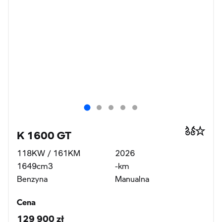
K 1600 GT
118KW / 161KM
2026
1649cm3
-km
Benzyna
Manualna
Cena
129 900 zł