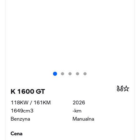
K 1600 GT
118KW / 161KM
2026
1649cm3
-km
Benzyna
Manualna
Cena