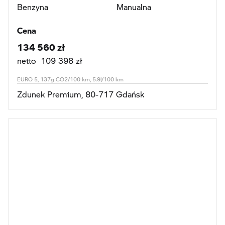
Benzyna
Manualna
Cena
134 560 zł
netto 109 398 zł
EURO 5, 137g CO2/100 km, 5.9l/100 km
Zdunek Premium, 80-717 Gdańsk