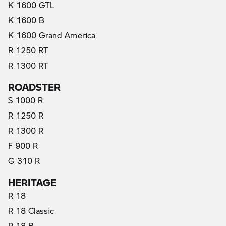
K 1600 GTL
K 1600 B
K 1600 Grand America
R 1250 RT
R 1300 RT
ROADSTER
S 1000 R
R 1250 R
R 1300 R
F 900 R
G 310 R
HERITAGE
R 18
R 18 Classic
R 18 B