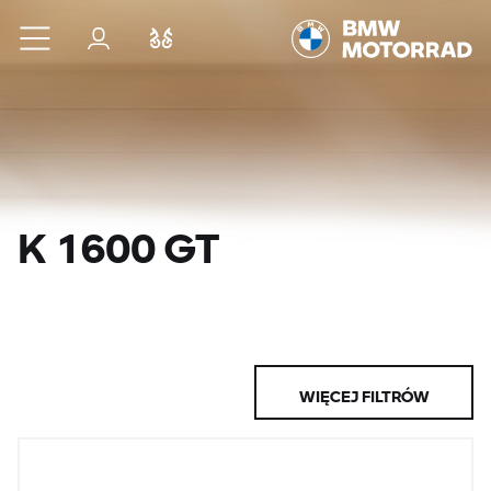
Przejdź do głównej treści
Zaloguj się
Porównaj
K 1600 GT
WIĘCEJ FILTRÓW