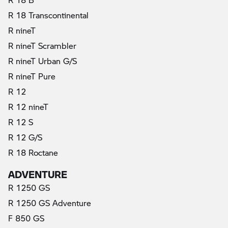
R 18 Transcontinental
R nineT
R nineT Scrambler
R nineT Urban G/S
R nineT Pure
R 12
R 12 nineT
R 12 S
R 12 G/S
R 18 Roctane
ADVENTURE
R 1250 GS
R 1250 GS Adventure
F 850 GS