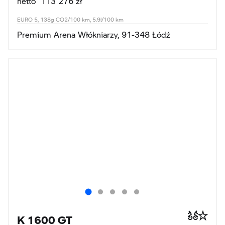
netto 113 276 zł
EURO 5, 138g CO2/100 km, 5.9l/100 km
Premium Arena Włókniarzy, 91-348 Łódź
K 1600 GT