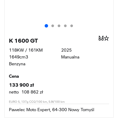
K 1600 GT
118KW / 161KM
2025
1649cm3
Manualna
Benzyna
Cena
133 900 zł
netto 108 862 zł
EURO 5, 137g CO2/100 km, 5.9l/100 km
Pawelec Moto Expert, 64-300 Nowy Tomyśl