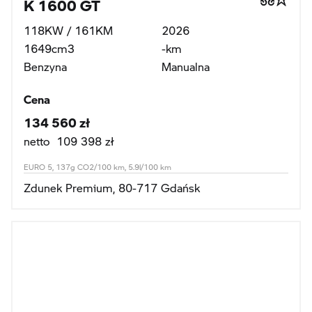
K 1600 GT
118KW / 161KM
2026
1649cm3
-km
Benzyna
Manualna
Cena
134 560 zł
netto 109 398 zł
EURO 5, 137g CO2/100 km, 5.9l/100 km
Zdunek Premium, 80-717 Gdańsk