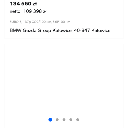
134 560 zł
netto 109 398 zł
EURO 5, 137g CO2/100 km, 5.9l/100 km
BMW Gazda Group Katowice, 40-847 Katowice