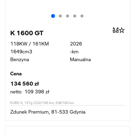
K 1600 GT
118KW / 161KM
2026
1649cm3
-km
Benzyna
Manualna
Cena
134 560 zł
netto 109 398 zł
EURO 5, 137g CO2/100 km, 5.9l/100 km
Zdunek Premium, 81-533 Gdynia