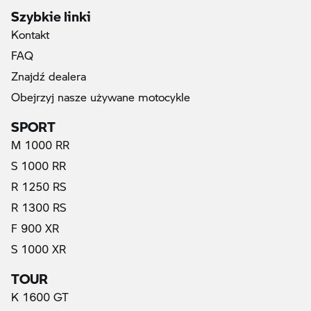
Szybkie linki
Kontakt
FAQ
Znajdź dealera
Obejrzyj nasze używane motocykle
SPORT
M 1000 RR
S 1000 RR
R 1250 RS
R 1300 RS
F 900 XR
S 1000 XR
TOUR
(prąd elektryczny)
K 1600 GT