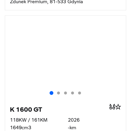
Zdunek Premium, 81-533 Gdynia
K 1600 GT
118KW / 161KM
2026
1649cm3
-km