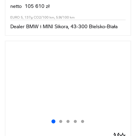
netto 105 610 zł
EURO 5, 137g CO2/100 km, 5.9l/100 km
Dealer BMW i MINI Sikora, 43-300 Bielsko-Biała