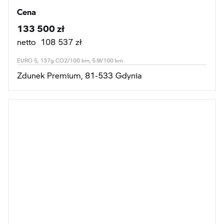
Cena
133 500 zł
netto 108 537 zł
EURO 5, 137g CO2/100 km, 5.9l/100 km
Zdunek Premium, 81-533 Gdynia