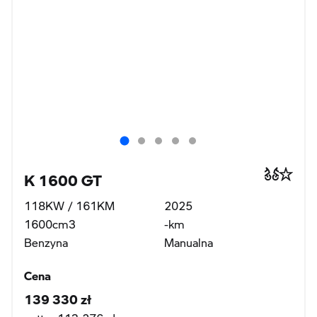
K 1600 GT
118KW / 161KM
2025
1600cm3
-km
Benzyna
Manualna
Cena
139 330 zł