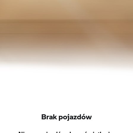
Brak pojazdów
Nie ma pojazdów do wyświetlenia.