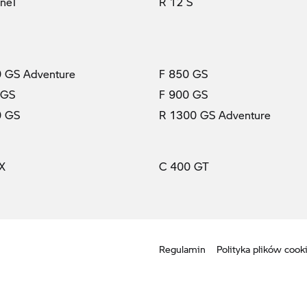
ineT
R 12 S
 GS Adventure
F 850 GS
 GS
F 900 GS
0 GS
R 1300 GS Adventure
X
C 400 GT
Regulamin
Polityka plików cook