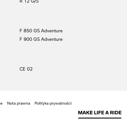
R 12 G/S
F 850 GS Adventure
F 900 GS Adventure
CE 02
ie
Nota prawna
Polityka prywatności