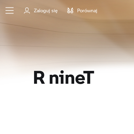
Przejdź do głównej treści
Zaloguj się
Porównaj
R nineT