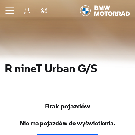
Przejdź do głównej treści
Zaloguj się
Porównaj
R nineT Urban G/S
Brak pojazdów
Nie ma pojazdów do wyświetlenia.