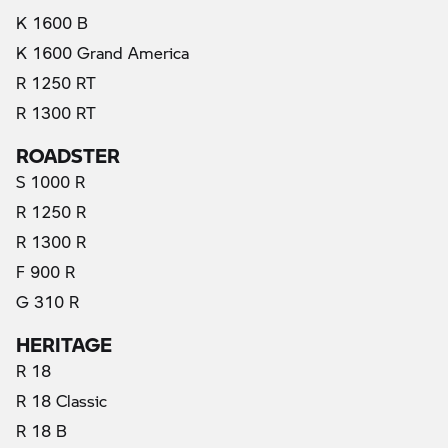
K 1600 B
K 1600 Grand America
R 1250 RT
R 1300 RT
ROADSTER
S 1000 R
R 1250 R
R 1300 R
F 900 R
G 310 R
HERITAGE
R 18
R 18 Classic
R 18 B