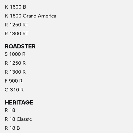
K 1600 B
K 1600 Grand America
R 1250 RT
R 1300 RT
ROADSTER
S 1000 R
R 1250 R
R 1300 R
F 900 R
G 310 R
HERITAGE
R 18
R 18 Classic
R 18 B