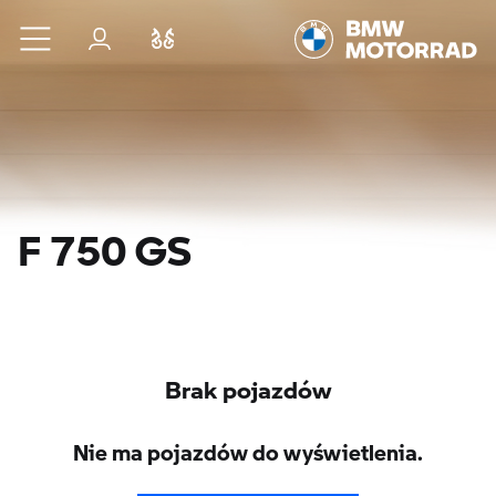
Przejdź do głównej treści
Zaloguj się
Porównaj
F 750 GS
Brak pojazdów
Nie ma pojazdów do wyświetlenia.