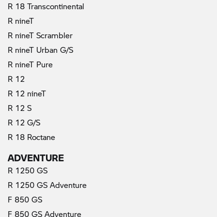
R 18 Transcontinental
R nineT
R nineT Scrambler
R nineT Urban G/S
R nineT Pure
R 12
R 12 nineT
R 12 S
R 12 G/S
R 18 Roctane
ADVENTURE
R 1250 GS
R 1250 GS Adventure
F 850 GS
F 850 GS Adventure