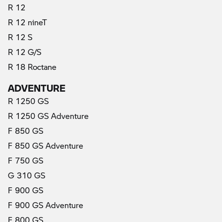
R 12
R 12 nineT
R 12 S
R 12 G/S
R 18 Roctane
ADVENTURE
R 1250 GS
R 1250 GS Adventure
F 850 GS
F 850 GS Adventure
F 750 GS
(prąd elektryczny)
G 310 GS
F 900 GS
F 900 GS Adventure
F 800 GS