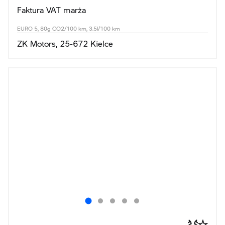
Faktura VAT marża
EURO 5, 80g CO2/100 km, 3.5l/100 km
ZK Motors, 25-672 Kielce