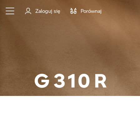
Przejdź do głównej treści
Zaloguj się
Porównaj
G 310 R