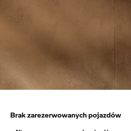
Brak zarezerwowanych pojazdów
Nie ma zarezerwowanych pojazdów.