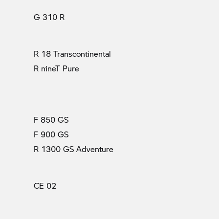
G 310 R
R 18 Transcontinental
R nineT Pure
F 850 GS
F 900 GS
R 1300 GS Adventure
CE 02