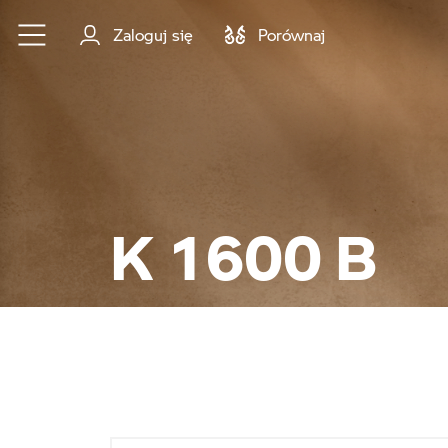
Przejdź do głównej treści
Zaloguj się
Porównaj
K 1600 B