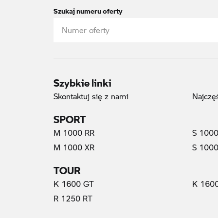
Szukaj numeru oferty
Szybkie linki
Skontaktuj się z nami
Najczę
SPORT
M 1000 RR
S 1000
M 1000 XR
S 1000
TOUR
K 1600 GT
K 160
R 1250 RT