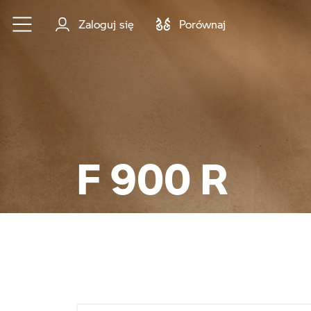
Przejdź do głównej treści
Zaloguj się
Porównaj
F 900 R