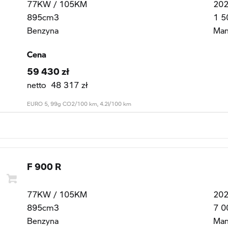
77KW / 105KM
20
895cm3
1 5
Benzyna
Man
Cena
59 430 zł
netto 48 317 zł
EURO 5, 99g CO2/100 km, 4.2l/100 km
F 900 R
77KW / 105KM
20
895cm3
7 0
Benzyna
Man