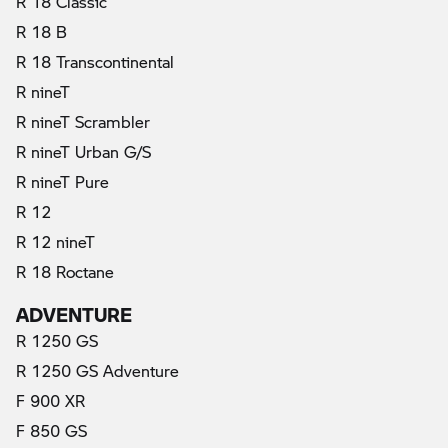
R 18 Classic
R 18 B
R 18 Transcontinental
R nineT
R nineT Scrambler
R nineT Urban G/S
R nineT Pure
R 12
R 12 nineT
R 18 Roctane
ADVENTURE
R 1250 GS
R 1250 GS Adventure
F 900 XR
F 850 GS