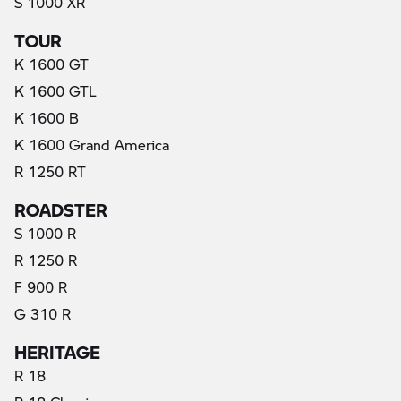
S 1000 XR
TOUR
K 1600 GT
K 1600 GTL
K 1600 B
K 1600 Grand America
R 1250 RT
ROADSTER
S 1000 R
R 1250 R
F 900 R
G 310 R
HERITAGE
R 18