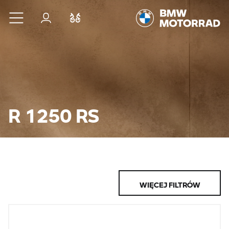
Przejdź do głównej treści
Zaloguj się
Porównaj
R 1250 RS
WIĘCEJ FILTRÓW