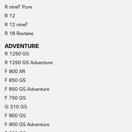
R nineT Pure
R 12
R 12 nineT
R 18 Roctane
ADVENTURE
R 1250 GS
R 1250 GS Adventure
F 900 XR
F 850 GS
F 850 GS Adventure
F 750 GS
G 310 GS
F 900 GS
F 900 GS Adventure