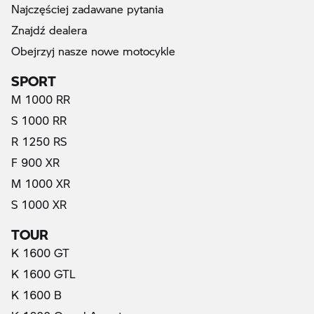
Najczęściej zadawane pytania
Znajdź dealera
Obejrzyj nasze nowe motocykle
SPORT
M 1000 RR
S 1000 RR
(prąd elektryczny)
R 1250 RS
F 900 XR
M 1000 XR
S 1000 XR
TOUR
K 1600 GT
K 1600 GTL
K 1600 B