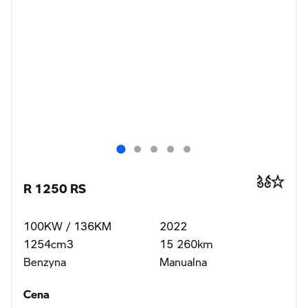
R 1250 RS
100KW / 136KM
2022
1254cm3
15 260km
Benzyna
Manualna
Cena