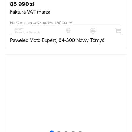
85 990 zł
Faktura VAT marża
EURO 5, 110g CO2/100 km, 4.8l/100 km
Pawelec Moto Expert, 64-300 Nowy Tomyśl