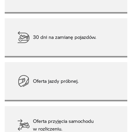
30 dni na zamianę pojazdów.
Oferta jazdy próbnej.
Oferta przyjęcia samochodu
w rozliczeniu.