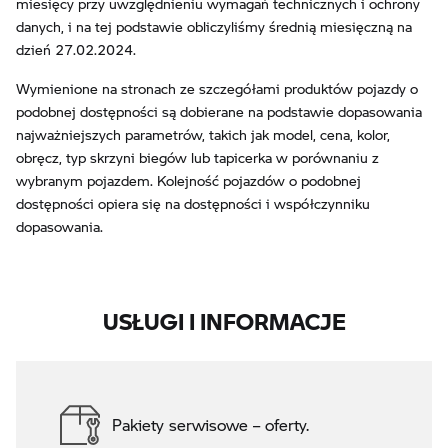
miesięcy przy uwzględnieniu wymagań technicznych i ochrony
danych, i na tej podstawie obliczyliśmy średnią miesięczną na
dzień 27.02.2024.
Wymienione na stronach ze szczegółami produktów pojazdy o
podobnej dostępności są dobierane na podstawie dopasowania
najważniejszych parametrów, takich jak model, cena, kolor,
obręcz, typ skrzyni biegów lub tapicerka w porównaniu z
wybranym pojazdem. Kolejność pojazdów o podobnej
dostępności opiera się na dostępności i współczynniku
dopasowania.
USŁUGI I INFORMACJE
Pakiety serwisowe – oferty.