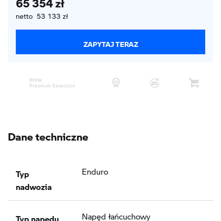
65 354 zł
netto 53 133 zł
ZAPYTAJ TERAZ
Dane techniczne
Typ
Enduro
nadwozia
Typ napędu
Napęd łańcuchowy