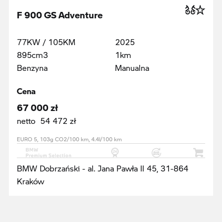
F 900 GS Adventure
77KW / 105KM
2025
895cm3
1km
Benzyna
Manualna
Cena
67 000 zł
netto 54 472 zł
EURO 5, 103g CO2/100 km, 4.4l/100 km
BMW Dobrzański - al. Jana Pawła II 45, 31-864
Kraków