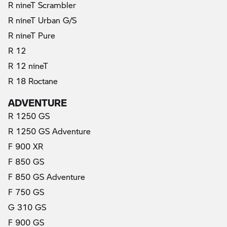
R nineT Scrambler
R nineT Urban G/S
R nineT Pure
R 12
R 12 nineT
R 18 Roctane
ADVENTURE
R 1250 GS
R 1250 GS Adventure
F 900 XR
F 850 GS
F 850 GS Adventure
F 750 GS
G 310 GS
F 900 GS