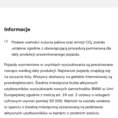
Informacje
Podane wartości zużycia paliwa oraz emisji CO₂ zostały
ustalone zgodnie z obowiązującą procedurą pomiarową dla
daty produkcji prezentowanego pojazdu.
Pojazdy wymienione w wynikach wyszukiwania są posortowane
rosnąco według daty produkcji. Najstarsze pojazdy znajdują się
na szczycie listy. Wszyscy dostawcy na giełdzie internetowej są
przedsiębiorcami. Średnia miesięczna liczba aktywnych
użytkowników wyszukiwarki nowych samochodów BMW w Unii
Europejskiej zgodnie z treścią art. 24 ust. 2 ustawy o usługach
cyfrowych wynosi poniżej 50 000. Wartość ta została ustalona
w oparciu o średnią miesięczną oszacowaną na podstawie
aktywnych użytkowników w każdym z ostatnich sześciu