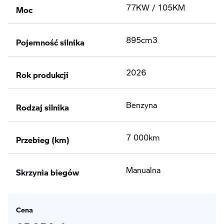
Moc
77KW / 105KM
Pojemność silnika
895cm3
Rok produkcji
2026
Rodzaj silnika
Benzyna
Przebieg (km)
7 000km
Skrzynia biegów
Manualna
Cena