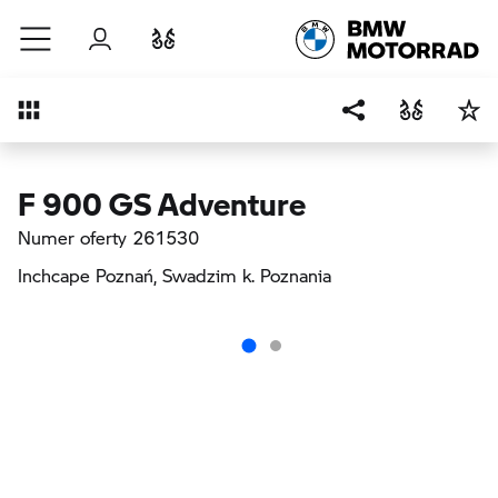
Przejdź do głównej treści
Zaloguj się
Porównaj
Przegląd
F 900 GS Adventure
Numer oferty 261530
Inchcape Poznań
, Swadzim k. Poznania