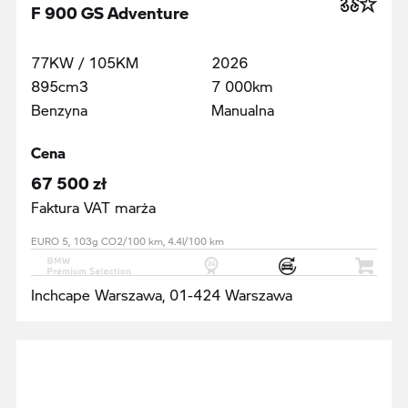
F 900 GS Adventure
77KW / 105KM
2026
895cm3
7 000km
Benzyna
Manualna
Cena
67 500 zł
Faktura VAT marża
EURO 5, 103g CO2/100 km, 4.4l/100 km
Inchcape Warszawa, 01-424 Warszawa