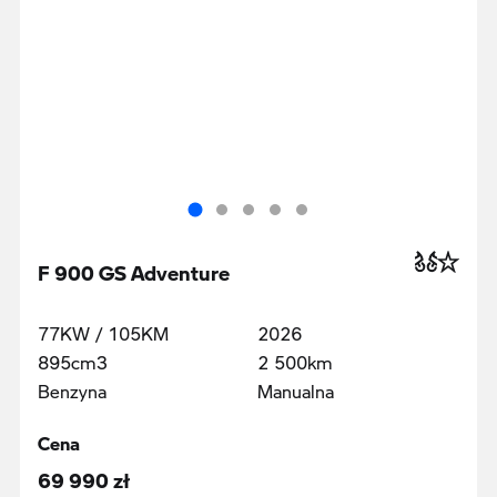
F 900 GS Adventure
77KW / 105KM
2026
895cm3
2 500km
Benzyna
Manualna
Cena
69 990 zł