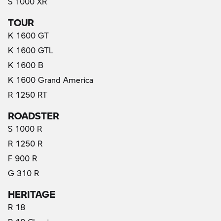
S 1000 XR
TOUR
K 1600 GT
K 1600 GTL
K 1600 B
K 1600 Grand America
R 1250 RT
ROADSTER
S 1000 R
R 1250 R
F 900 R
G 310 R
HERITAGE
R 18