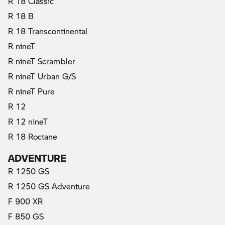
R 18 Classic
R 18 B
R 18 Transcontinental
R nineT
R nineT Scrambler
R nineT Urban G/S
R nineT Pure
R 12
R 12 nineT
R 18 Roctane
ADVENTURE
R 1250 GS
R 1250 GS Adventure
F 900 XR
F 850 GS