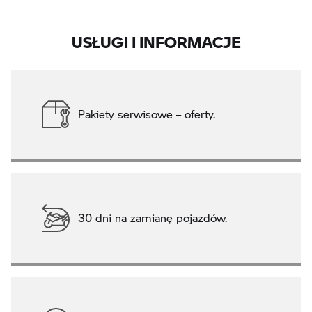
USŁUGI I INFORMACJE
Pakiety serwisowe – oferty.
30 dni na zamianę pojazdów.