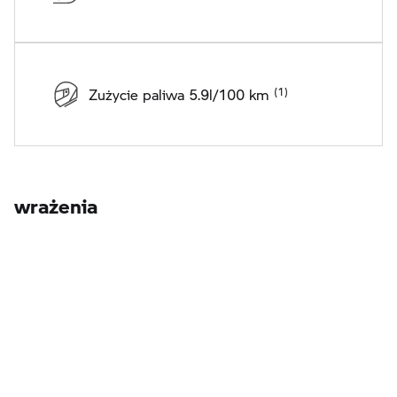
Zużycie paliwa 5.9l/100 km
wrażenia