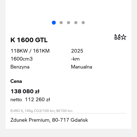
K 1600 GTL
118KW / 161KM
2025
1600cm3
-km
Benzyna
Manualna
Cena
138 080 zł
netto 112 260 zł
EURO 5, 140g CO2/100 km, 6l/100 km
Zdunek Premium, 80-717 Gdańsk