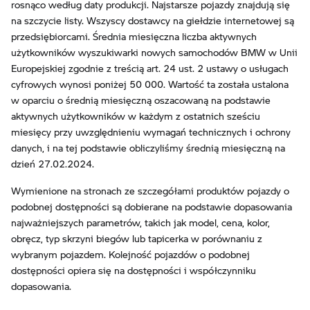
rosnąco według daty produkcji. Najstarsze pojazdy znajdują się
na szczycie listy. Wszyscy dostawcy na giełdzie internetowej są
przedsiębiorcami. Średnia miesięczna liczba aktywnych
użytkowników wyszukiwarki nowych samochodów BMW w Unii
Europejskiej zgodnie z treścią art. 24 ust. 2 ustawy o usługach
cyfrowych wynosi poniżej 50 000. Wartość ta została ustalona
w oparciu o średnią miesięczną oszacowaną na podstawie
aktywnych użytkowników w każdym z ostatnich sześciu
miesięcy przy uwzględnieniu wymagań technicznych i ochrony
danych, i na tej podstawie obliczyliśmy średnią miesięczną na
dzień 27.02.2024.
Wymienione na stronach ze szczegółami produktów pojazdy o
podobnej dostępności są dobierane na podstawie dopasowania
najważniejszych parametrów, takich jak model, cena, kolor,
obręcz, typ skrzyni biegów lub tapicerka w porównaniu z
wybranym pojazdem. Kolejność pojazdów o podobnej
dostępności opiera się na dostępności i współczynniku
dopasowania.