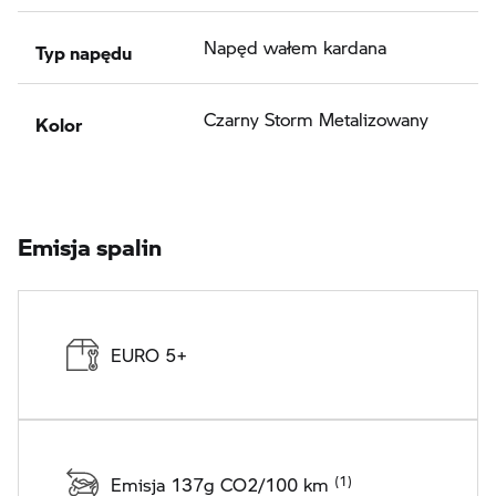
Typ napędu
Napęd wałem kardana
Kolor
Czarny Storm Metalizowany
Emisja spalin
EURO 5+
Emisja 137g CO2/100 km