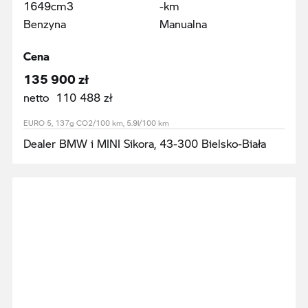
1649cm3
-km
Benzyna
Manualna
Cena
135 900 zł
netto 110 488 zł
EURO 5, 137g CO2/100 km, 5.9l/100 km
Dealer BMW i MINI Sikora, 43-300 Bielsko-Biała