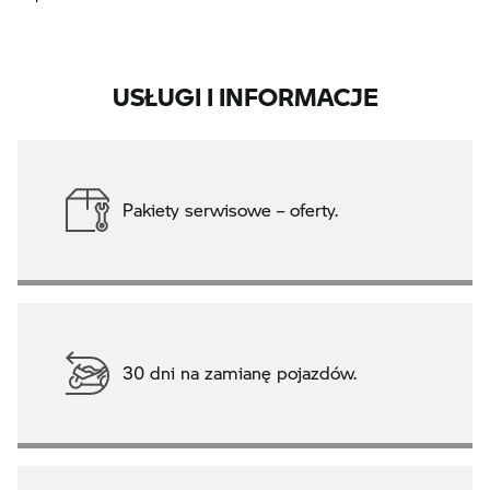
USŁUGI I INFORMACJE
Pakiety serwisowe – oferty.
30 dni na zamianę pojazdów.