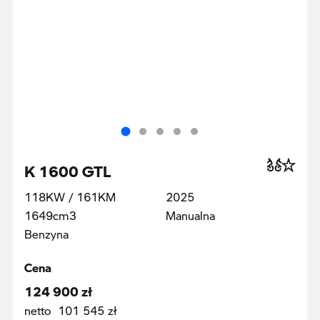
K 1600 GTL
118KW / 161KM
2025
1649cm3
Manualna
Benzyna
Cena
124 900 zł
netto 101 545 zł