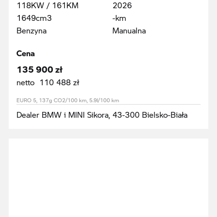
118KW / 161KM
2026
1649cm3
-km
Benzyna
Manualna
Cena
135 900 zł
netto 110 488 zł
EURO 5, 137g CO2/100 km, 5.9l/100 km
Dealer BMW i MINI Sikora, 43-300 Bielsko-Biała