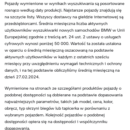
Pojazdy wymienione w wynikach wyszukiwania są posortowane
rosnąco według daty produkcji. Najstarsze pojazdy znajdują się
na szczycie listy. Wszyscy dostawcy na giełdzie internetowej są
przedsiębiorcami. Średnia miesięczna liczba aktywnych
użytkowników wyszukiwarki nowych samochodów BMW w Unii
Europejskiej zgodnie z treścią art. 24 ust. 2 ustawy o usługach
cyfrowych wynosi poniżej 50 000. Wartość ta została ustalona
w oparciu o średnią miesięczną oszacowaną na podstawie
aktywnych użytkowników w każdym z ostatnich sześciu
miesięcy przy uwzględnieniu wymagań technicznych i ochrony
danych, i na tej podstawie obliczyliśmy średnią miesięczną na
dzień 27.02.2024.
Wymienione na stronach ze szczegółami produktów pojazdy o
podobnej dostępności są dobierane na podstawie dopasowania
najważniejszych parametrów, takich jak model, cena, kolor,
obręcz, typ skrzyni biegów lub tapicerka w porównaniu z
wybranym pojazdem. Kolejność pojazdów o podobnej
dostępności opiera się na dostępności i współczynniku
dopasowania.