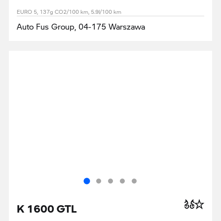
EURO 5, 137g CO2/100 km, 5.9l/100 km
Auto Fus Group, 04-175 Warszawa
K 1600 GTL