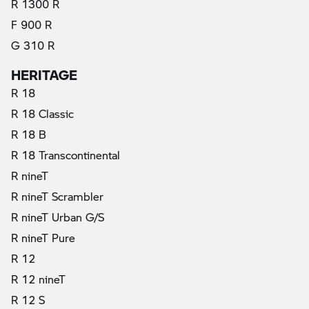
R 1300 R
F 900 R
G 310 R
HERITAGE
R 18
R 18 Classic
R 18 B
R 18 Transcontinental
R nineT
R nineT Scrambler
R nineT Urban G/S
R nineT Pure
R 12
R 12 nineT
R 12 S