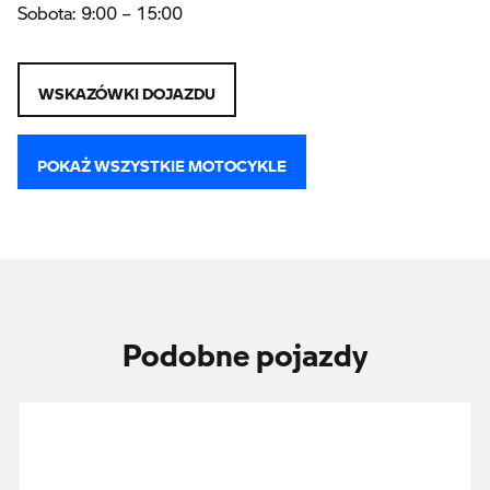
Sobota: 9:00 – 15:00
WSKAZÓWKI DOJAZDU
POKAŻ WSZYSTKIE MOTOCYKLE
Podobne pojazdy