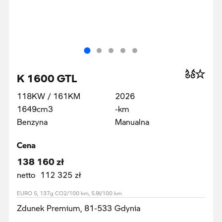
K 1600 GTL
118KW / 161KM
2026
1649cm3
-km
Benzyna
Manualna
Cena
138 160 zł
netto 112 325 zł
EURO 5, 137g CO2/100 km, 5.9l/100 km
Zdunek Premium, 81-533 Gdynia