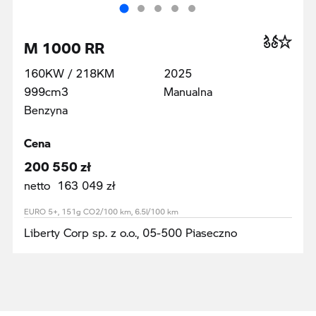
M 1000 RR
160KW / 218KM
2025
999cm3
Manualna
Benzyna
Cena
200 550 zł
netto 163 049 zł
EURO 5+, 151g CO2/100 km, 6.5l/100 km
Liberty Corp sp. z o.o., 05-500 Piaseczno