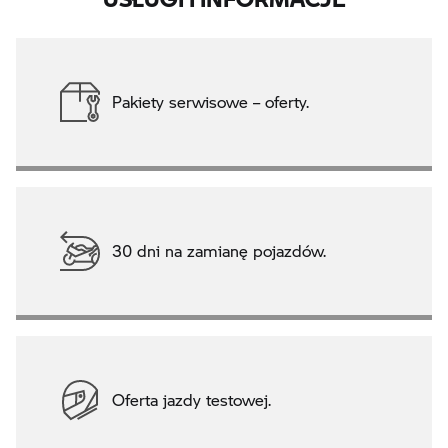
Pakiety serwisowe – oferty.
30 dni na zamianę pojazdów.
Oferta jazdy testowej.