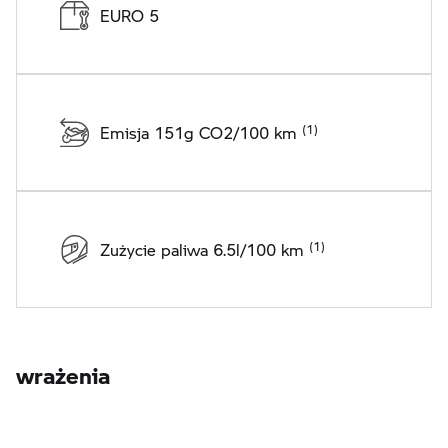
EURO 5
Emisja 151g CO2/100 km
Zużycie paliwa 6.5l/100 km
wrażenia