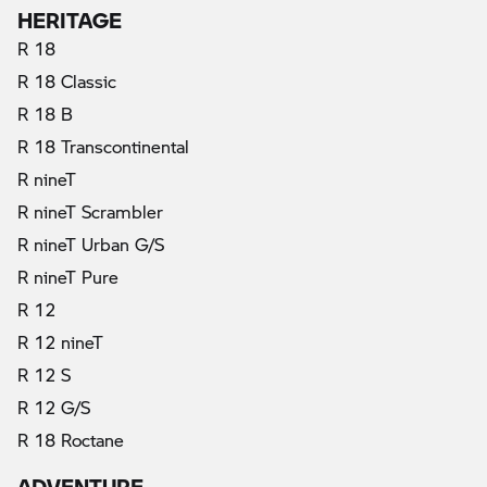
HERITAGE
R 18
R 18 Classic
R 18 B
R 18 Transcontinental
R nineT
R nineT Scrambler
R nineT Urban G/S
R nineT Pure
R 12
R 12 nineT
R 12 S
R 12 G/S
R 18 Roctane
ADVENTURE