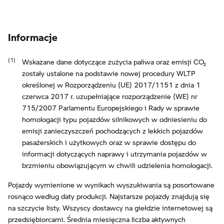
Informacje
Wskazane dane dotyczące zużycia paliwa oraz emisji CO₂
zostały ustalone na podstawie nowej procedury WLTP
określonej w Rozporządzeniu (UE) 2017/1151 z dnia 1
czerwca 2017 r. uzupełniające rozporządzenie (WE) nr
715/2007 Parlamentu Europejskiego i Rady w sprawie
homologacji typu pojazdów silnikowych w odniesieniu do
emisji zanieczyszczeń pochodzących z lekkich pojazdów
pasażerskich i użytkowych oraz w sprawie dostępu do
informacji dotyczących naprawy i utrzymania pojazdów w
brzmieniu obowiązującym w chwili udzielenia homologacji.
Pojazdy wymienione w wynikach wyszukiwania są posortowane
rosnąco według daty produkcji. Najstarsze pojazdy znajdują się
na szczycie listy. Wszyscy dostawcy na giełdzie internetowej są
przedsiębiorcami. Średnia miesięczna liczba aktywnych