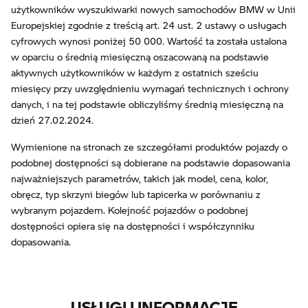
użytkowników wyszukiwarki nowych samochodów BMW w Unii
Europejskiej zgodnie z treścią art. 24 ust. 2 ustawy o usługach
cyfrowych wynosi poniżej 50 000. Wartość ta została ustalona
w oparciu o średnią miesięczną oszacowaną na podstawie
aktywnych użytkowników w każdym z ostatnich sześciu
miesięcy przy uwzględnieniu wymagań technicznych i ochrony
danych, i na tej podstawie obliczyliśmy średnią miesięczną na
dzień 27.02.2024.
Wymienione na stronach ze szczegółami produktów pojazdy o
podobnej dostępności są dobierane na podstawie dopasowania
najważniejszych parametrów, takich jak model, cena, kolor,
obręcz, typ skrzyni biegów lub tapicerka w porównaniu z
wybranym pojazdem. Kolejność pojazdów o podobnej
dostępności opiera się na dostępności i współczynniku
dopasowania.
USŁUGI I INFORMACJE