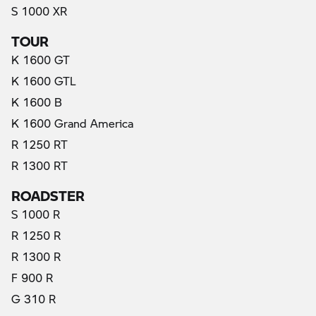
S 1000 XR
TOUR
K 1600 GT
K 1600 GTL
K 1600 B
K 1600 Grand America
R 1250 RT
R 1300 RT
ROADSTER
S 1000 R
R 1250 R
R 1300 R
F 900 R
G 310 R