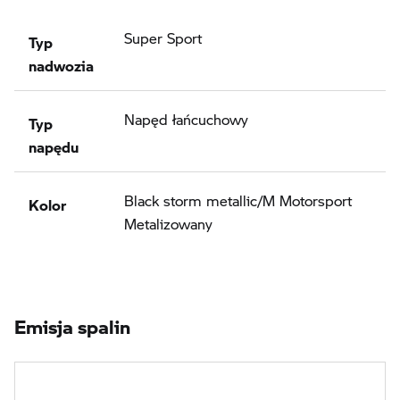
Typ
Super Sport
nadwozia
Typ
Napęd łańcuchowy
napędu
Kolor
Black storm metallic/M Motorsport
Metalizowany
Emisja spalin