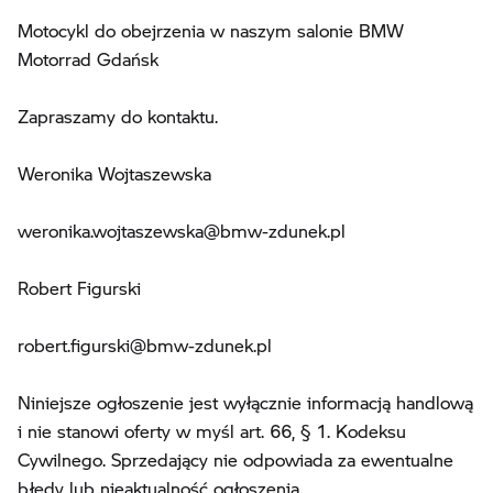
Motocykl do obejrzenia w naszym salonie BMW
Motorrad Gdańsk
Zapraszamy do kontaktu.
Weronika Wojtaszewska
weronika.wojtaszewska@bmw-zdunek.pl
Robert Figurski
robert.figurski@bmw-zdunek.pl
Niniejsze ogłoszenie jest wyłącznie informacją handlową
i nie stanowi oferty w myśl art. 66, § 1. Kodeksu
Cywilnego. Sprzedający nie odpowiada za ewentualne
błędy lub nieaktualność ogłoszenia.