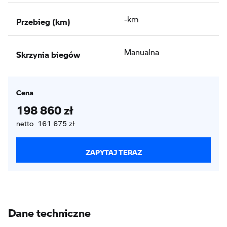
Przebieg (km)
-km
Skrzynia biegów
Manualna
Cena
198 860 zł
netto 161 675 zł
ZAPYTAJ TERAZ
Dane techniczne