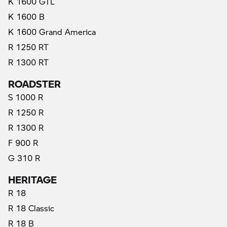
K 1600 GTL
K 1600 B
K 1600 Grand America
R 1250 RT
R 1300 RT
ROADSTER
S 1000 R
R 1250 R
R 1300 R
F 900 R
G 310 R
HERITAGE
R 18
R 18 Classic
R 18 B