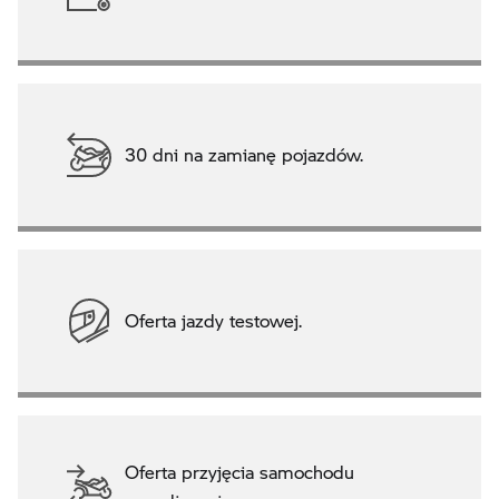
30 dni na zamianę pojazdów.
Oferta jazdy testowej.
Oferta przyjęcia samochodu