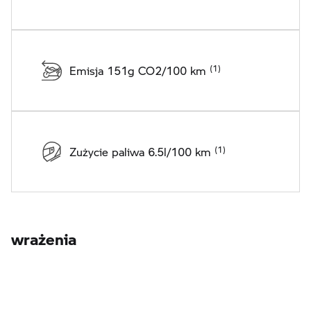
Emisja 151g CO2/100 km
Zużycie paliwa 6.5l/100 km
wrażenia