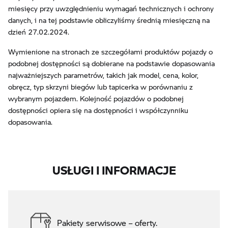
miesięcy przy uwzględnieniu wymagań technicznych i ochrony
danych, i na tej podstawie obliczyliśmy średnią miesięczną na
dzień 27.02.2024.
Wymienione na stronach ze szczegółami produktów pojazdy o
podobnej dostępności są dobierane na podstawie dopasowania
najważniejszych parametrów, takich jak model, cena, kolor,
obręcz, typ skrzyni biegów lub tapicerka w porównaniu z
wybranym pojazdem. Kolejność pojazdów o podobnej
dostępności opiera się na dostępności i współczynniku
dopasowania.
USŁUGI I INFORMACJE
Pakiety serwisowe – oferty.