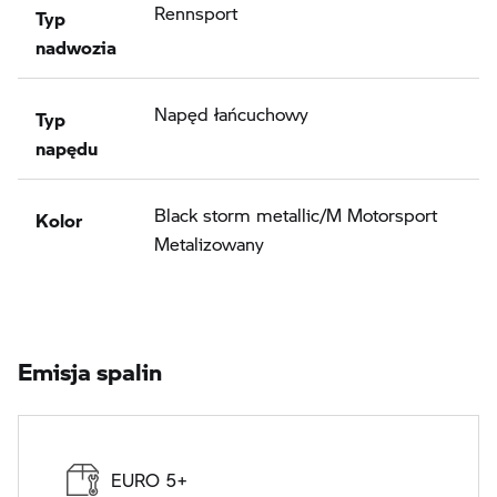
Typ
Rennsport
nadwozia
Typ
Napęd łańcuchowy
napędu
Kolor
Black storm metallic/M Motorsport
Metalizowany
Emisja spalin
EURO 5+