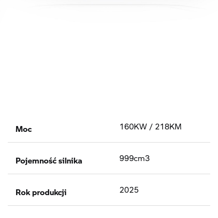
Moc
160KW / 218KM
Pojemność silnika
999cm3
Rok produkcji
2025