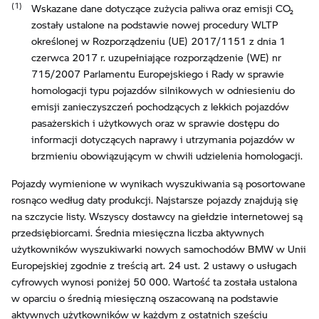
Wskazane dane dotyczące zużycia paliwa oraz emisji CO₂
zostały ustalone na podstawie nowej procedury WLTP
określonej w Rozporządzeniu (UE) 2017/1151 z dnia 1
czerwca 2017 r. uzupełniające rozporządzenie (WE) nr
715/2007 Parlamentu Europejskiego i Rady w sprawie
homologacji typu pojazdów silnikowych w odniesieniu do
emisji zanieczyszczeń pochodzących z lekkich pojazdów
pasażerskich i użytkowych oraz w sprawie dostępu do
informacji dotyczących naprawy i utrzymania pojazdów w
brzmieniu obowiązującym w chwili udzielenia homologacji.
Pojazdy wymienione w wynikach wyszukiwania są posortowane
rosnąco według daty produkcji. Najstarsze pojazdy znajdują się
na szczycie listy. Wszyscy dostawcy na giełdzie internetowej są
przedsiębiorcami. Średnia miesięczna liczba aktywnych
użytkowników wyszukiwarki nowych samochodów BMW w Unii
Europejskiej zgodnie z treścią art. 24 ust. 2 ustawy o usługach
cyfrowych wynosi poniżej 50 000. Wartość ta została ustalona
w oparciu o średnią miesięczną oszacowaną na podstawie
aktywnych użytkowników w każdym z ostatnich sześciu