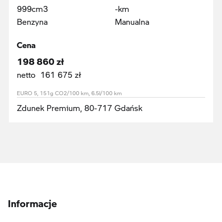
999cm3
-km
Benzyna
Manualna
Cena
198 860 zł
netto 161 675 zł
EURO 5, 151g CO2/100 km, 6.5l/100 km
Zdunek Premium, 80-717 Gdańsk
Informacje