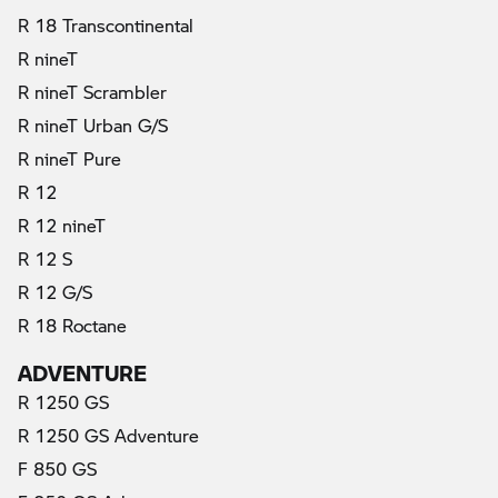
R 18 Transcontinental
R nineT
R nineT Scrambler
R nineT Urban G/S
R nineT Pure
R 12
R 12 nineT
R 12 S
R 12 G/S
R 18 Roctane
ADVENTURE
R 1250 GS
R 1250 GS Adventure
F 850 GS