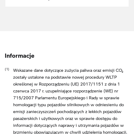
Informacje
Wskazane dane dotyczące zużycia paliwa oraz emisji CO₂
zostały ustalone na podstawie nowej procedury WLTP
określonej w Rozporządzeniu (UE) 2017/1151 z dnia 1
czerwca 2017 r. uzupełniające rozporządzenie (WE) nr
715/2007 Parlamentu Europejskiego i Rady w sprawie
homologacji typu pojazdów silnikowych w odniesieniu do
emisji zanieczyszczeń pochodzących z lekkich pojazdów
pasażerskich i użytkowych oraz w sprawie dostępu do
informacji dotyczących naprawy i utrzymania pojazdów w
brzmieniu obowiązującym w chwili udzielenia homologacji.