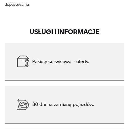
dopasowania.
USŁUGI I INFORMACJE
Pakiety serwisowe – oferty.
30 dni na zamianę pojazdów.