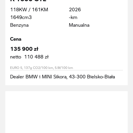
118KW / 161KM
2026
1649cm3
-km
Benzyna
Manualna
Cena
135 900 zł
netto 110 488 zł
EURO 5, 137g CO2/100 km, 5.9l/100 km
Dealer BMW i MINI Sikora, 43-300 Bielsko-Biała