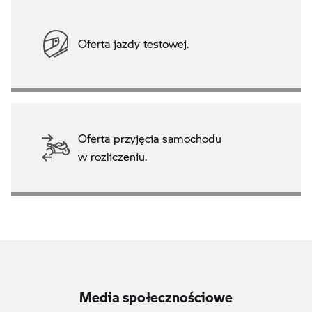
Oferta jazdy testowej.
Oferta przyjęcia samochodu
w rozliczeniu.
Media społecznościowe