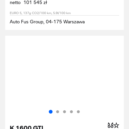
netto 101 545 zł
EURO 5, 137g CO2/100 km, 5.9l/100 km
Auto Fus Group, 04-175 Warszawa
K 1600 GTL