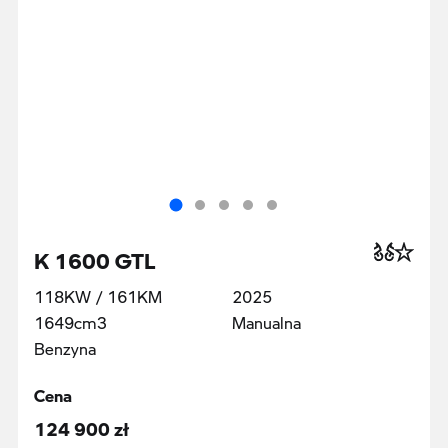
K 1600 GTL
118KW / 161KM
2025
1649cm3
Manualna
Benzyna
Cena
124 900 zł