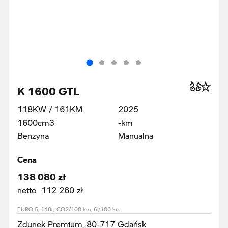
K 1600 GTL
118KW / 161KM
2025
1600cm3
-km
Benzyna
Manualna
Cena
138 080 zł
netto 112 260 zł
EURO 5, 140g CO2/100 km, 6l/100 km
Zdunek Premium, 80-717 Gdańsk