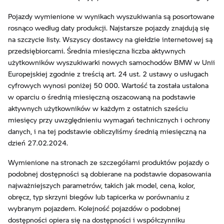
Pojazdy wymienione w wynikach wyszukiwania są posortowane
rosnąco według daty produkcji. Najstarsze pojazdy znajdują się
na szczycie listy. Wszyscy dostawcy na giełdzie internetowej są
przedsiębiorcami. Średnia miesięczna liczba aktywnych
użytkowników wyszukiwarki nowych samochodów BMW w Unii
Europejskiej zgodnie z treścią art. 24 ust. 2 ustawy o usługach
cyfrowych wynosi poniżej 50 000. Wartość ta została ustalona
w oparciu o średnią miesięczną oszacowaną na podstawie
aktywnych użytkowników w każdym z ostatnich sześciu
miesięcy przy uwzględnieniu wymagań technicznych i ochrony
danych, i na tej podstawie obliczyliśmy średnią miesięczną na
dzień 27.02.2024.
Wymienione na stronach ze szczegółami produktów pojazdy o
podobnej dostępności są dobierane na podstawie dopasowania
najważniejszych parametrów, takich jak model, cena, kolor,
obręcz, typ skrzyni biegów lub tapicerka w porównaniu z
wybranym pojazdem. Kolejność pojazdów o podobnej
dostępności opiera się na dostępności i współczynniku