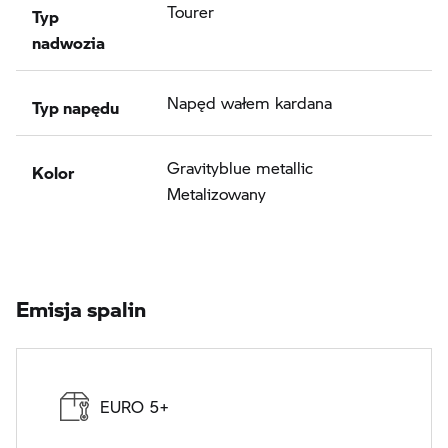
Typ
Tourer
nadwozia
Typ napędu
Napęd wałem kardana
Kolor
Gravityblue metallic
Metalizowany
Emisja spalin
EURO 5+