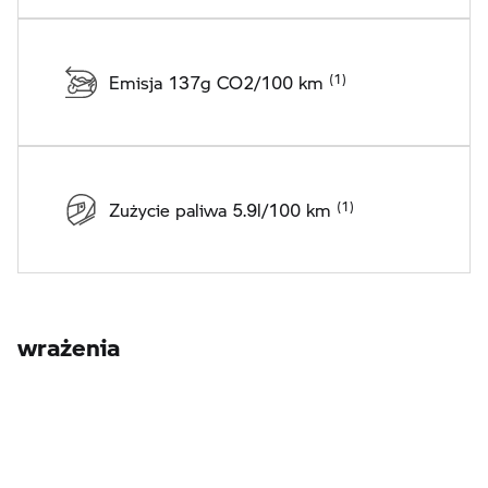
Emisja 137g CO2/100 km
Zużycie paliwa 5.9l/100 km
wrażenia