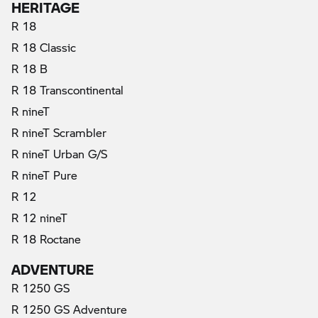
HERITAGE
R 18
R 18 Classic
R 18 B
R 18 Transcontinental
R nineT
R nineT Scrambler
R nineT Urban G/S
R nineT Pure
R 12
R 12 nineT
R 18 Roctane
ADVENTURE
R 1250 GS
R 1250 GS Adventure