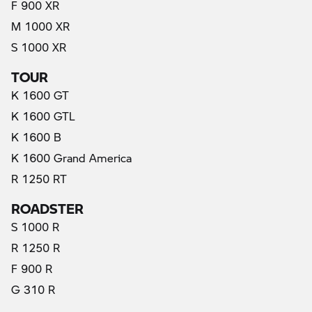
F 900 XR
M 1000 XR
S 1000 XR
TOUR
K 1600 GT
K 1600 GTL
K 1600 B
K 1600 Grand America
R 1250 RT
ROADSTER
S 1000 R
R 1250 R
F 900 R
G 310 R