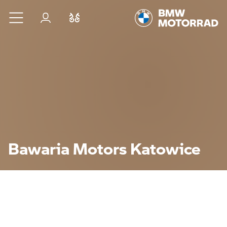
Przejdź do głównej treści
Zaloguj się
Porównaj
Bawaria Motors Katowice