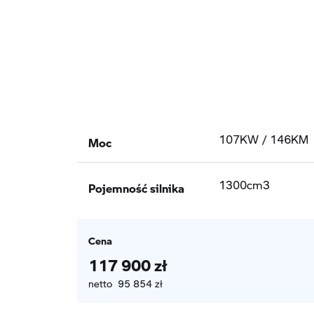
Moc
107KW / 146KM
Pojemność silnika
1300cm3
Cena
117 900 zł
netto 95 854 zł