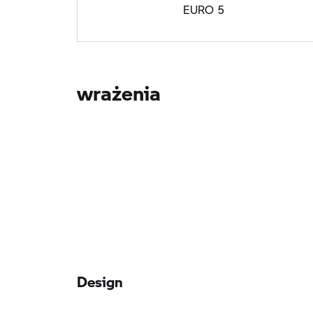
EURO 5
wrażenia
Design