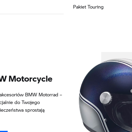
Pakiet Touring
MW Motorcycle
ą akcesoriów BMW Motorrad –
jalnie do Twojego
ieczeństwa sprostają