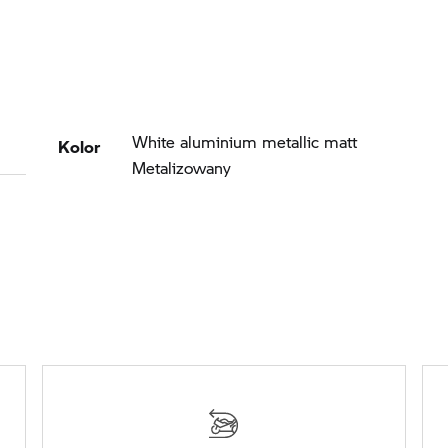
Kolor
White aluminium metallic matt
Metalizowany