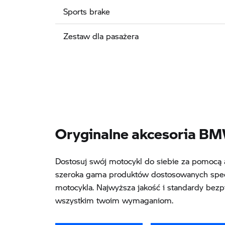
Sports brake
Zestaw dla pasażera
Oryginalne akcesoria B
Dostosuj swój motocykl do siebie za pomoc
szeroka gama produktów dostosowanych spec
motocykla. Najwyższa jakość i standardy bezp
wszystkim twoim wymaganiom.