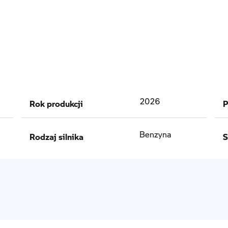
Rok produkcji
P
2026
Rodzaj silnika
S
Benzyna