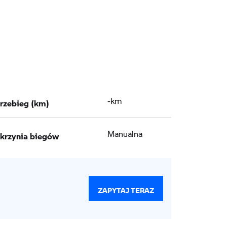
rzebieg (km)
-km
krzynia biegów
Manualna
ZAPYTAJ TERAZ