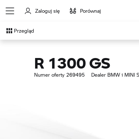
Przejdź do głównej treści
Zaloguj się
Porównaj
Przegląd
R 1300 GS
Numer oferty 269495
Dealer BMW i MINI S