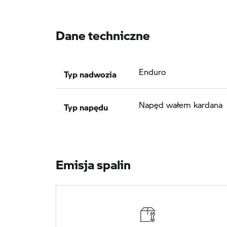
Dane techniczne
Typ nadwozia
Enduro
Typ napędu
Napęd wałem kardana
Emisja spalin