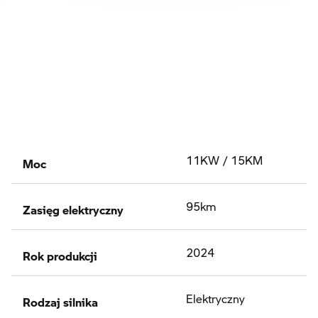
Moc
11KW / 15KM
Zasięg elektryczny
95km
Rok produkcji
2024
Rodzaj silnika
Elektryczny