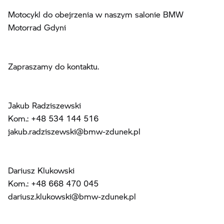
Motocykl do obejrzenia w naszym salonie BMW
Motorrad Gdyni
Zapraszamy do kontaktu.
Jakub Radziszewski
Kom.: +48 534 144 516
jakub.radziszewski@bmw-zdunek.pl
Dariusz Klukowski
Kom.: +48 668 470 045
dariusz.klukowski@bmw-zdunek.pl