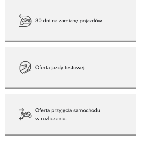
30 dni na zamianę pojazdów.
Oferta jazdy testowej.
Oferta przyjęcia samochodu
w rozliczeniu.