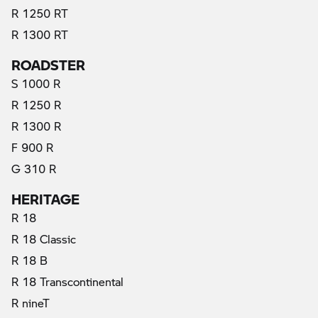
R 1250 RT
R 1300 RT
ROADSTER
S 1000 R
R 1250 R
R 1300 R
F 900 R
G 310 R
HERITAGE
R 18
R 18 Classic
R 18 B
R 18 Transcontinental
R nineT