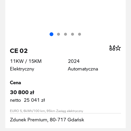
CE 02
11KW / 15KM
2024
Elektryczny
Automatyczna
Cena
30 800 zł
netto 25 041 zł
EURO 5, 6kWh/100 km, 95km Zasięg elektryczny
Zdunek Premium, 80-717 Gdańsk