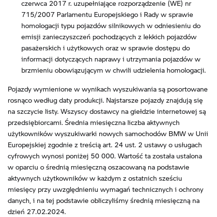
czerwca 2017 r. uzupełniające rozporządzenie (WE) nr
715/2007 Parlamentu Europejskiego i Rady w sprawie
homologacji typu pojazdów silnikowych w odniesieniu do
emisji zanieczyszczeń pochodzących z lekkich pojazdów
pasażerskich i użytkowych oraz w sprawie dostępu do
informacji dotyczących naprawy i utrzymania pojazdów w
brzmieniu obowiązującym w chwili udzielenia homologacji.
Pojazdy wymienione w wynikach wyszukiwania są posortowane
rosnąco według daty produkcji. Najstarsze pojazdy znajdują się
na szczycie listy. Wszyscy dostawcy na giełdzie internetowej są
przedsiębiorcami. Średnia miesięczna liczba aktywnych
użytkowników wyszukiwarki nowych samochodów BMW w Unii
Europejskiej zgodnie z treścią art. 24 ust. 2 ustawy o usługach
cyfrowych wynosi poniżej 50 000. Wartość ta została ustalona
w oparciu o średnią miesięczną oszacowaną na podstawie
aktywnych użytkowników w każdym z ostatnich sześciu
miesięcy przy uwzględnieniu wymagań technicznych i ochrony
danych, i na tej podstawie obliczyliśmy średnią miesięczną na
dzień 27.02.2024.