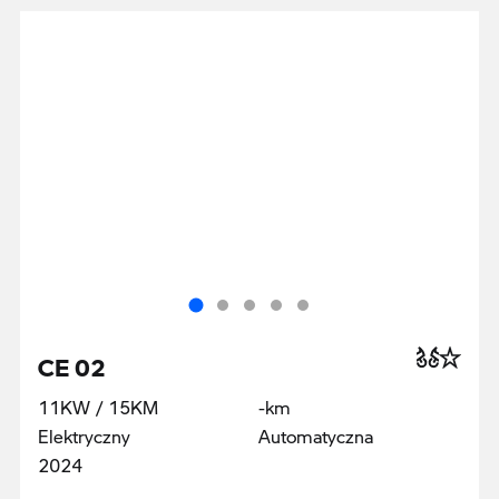
CE 02
11KW / 15KM
-km
Elektryczny
Automatyczna
2024