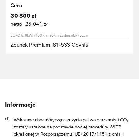
Cena
30 800 zł
netto 25 041 zł
EURO 5, 6kWh/100 km, 95km Zasięg elektryczny
Zdunek Premium, 81-533 Gdynia
Informacje
Wskazane dane dotyczące zużycia paliwa oraz emisji CO₂
zostały ustalone na podstawie nowej procedury WLTP
określonej w Rozporządzeniu (UE) 2017/1151 z dnia 1