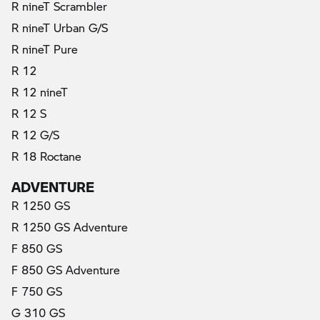
R nineT Scrambler
R nineT Urban G/S
R nineT Pure
R 12
R 12 nineT
R 12 S
R 12 G/S
R 18 Roctane
ADVENTURE
R 1250 GS
R 1250 GS Adventure
F 850 GS
F 850 GS Adventure
F 750 GS
G 310 GS