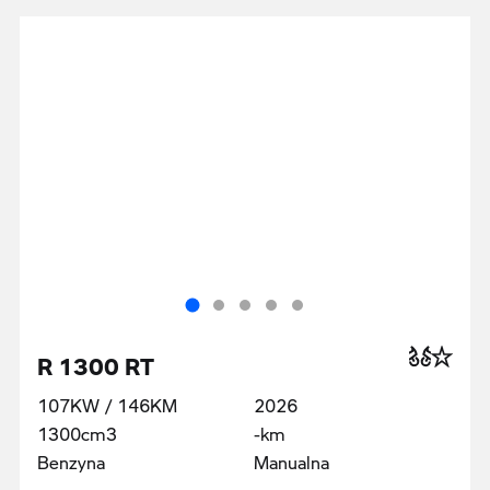
R 1300 RT
107KW / 146KM
2026
1300cm3
-km
Benzyna
Manualna