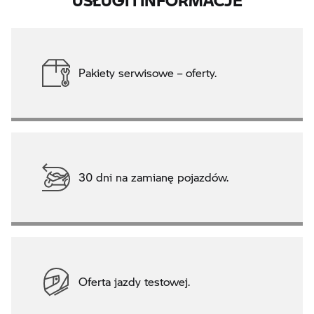
Pakiety serwisowe – oferty.
30 dni na zamianę pojazdów.
Oferta jazdy testowej.