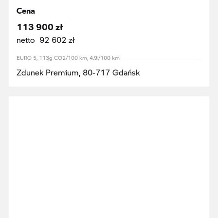
Cena
113 900 zł
netto 92 602 zł
EURO 5, 113g CO2/100 km, 4.9l/100 km
Zdunek Premium, 80-717 Gdańsk