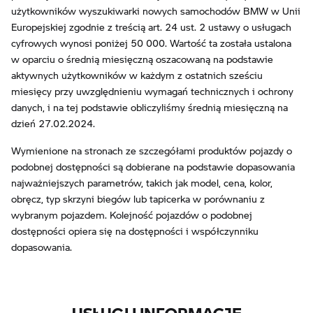
użytkowników wyszukiwarki nowych samochodów BMW w Unii
Europejskiej zgodnie z treścią art. 24 ust. 2 ustawy o usługach
cyfrowych wynosi poniżej 50 000. Wartość ta została ustalona
w oparciu o średnią miesięczną oszacowaną na podstawie
aktywnych użytkowników w każdym z ostatnich sześciu
miesięcy przy uwzględnieniu wymagań technicznych i ochrony
danych, i na tej podstawie obliczyliśmy średnią miesięczną na
dzień 27.02.2024.
Wymienione na stronach ze szczegółami produktów pojazdy o
podobnej dostępności są dobierane na podstawie dopasowania
najważniejszych parametrów, takich jak model, cena, kolor,
obręcz, typ skrzyni biegów lub tapicerka w porównaniu z
wybranym pojazdem. Kolejność pojazdów o podobnej
dostępności opiera się na dostępności i współczynniku
dopasowania.
USŁUGI I INFORMACJE