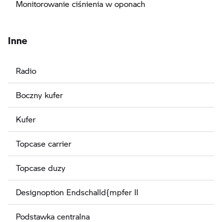
Monitorowanie ciśnienia w oponach
Inne
Radio
Boczny kufer
Kufer
Topcase carrier
Topcase duzy
Designoption Endschalld{mpfer II
Podstawka centralna