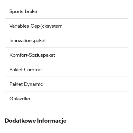
Sports brake
Variables Gep{cksystem
Innovationspaket
Komfort-Soziuspaket
Pakiet Comfort
Pakiet Dynamic
Gniazdko
Dodatkowe Informacje