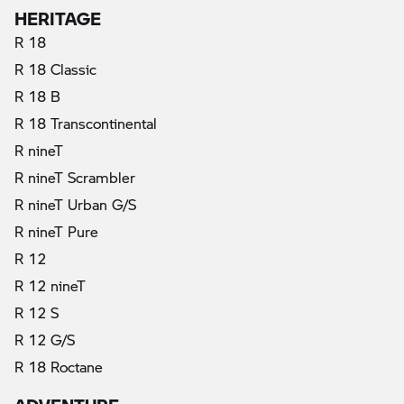
HERITAGE
R 18
R 18 Classic
R 18 B
R 18 Transcontinental
R nineT
R nineT Scrambler
R nineT Urban G/S
R nineT Pure
R 12
R 12 nineT
R 12 S
R 12 G/S
R 18 Roctane
ADVENTURE