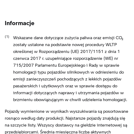
Informacje
Wskazane dane dotyczące zużycia paliwa oraz emisji CO₂
zostały ustalone na podstawie nowej procedury WLTP
określonej w Rozporządzeniu (UE) 2017/1151 z dnia 1
czerwca 2017 r. uzupełniające rozporządzenie (WE) nr
715/2007 Parlamentu Europejskiego i Rady w sprawie
homologacji typu pojazdów silnikowych w odniesieniu do
emisji zanieczyszczeń pochodzących z lekkich pojazdów
pasażerskich i użytkowych oraz w sprawie dostępu do
informacji dotyczących naprawy i utrzymania pojazdów w
brzmieniu obowiązującym w chwili udzielenia homologacji.
Pojazdy wymienione w wynikach wyszukiwania są posortowane
rosnąco według daty produkcji. Najstarsze pojazdy znajdują się
na szczycie listy. Wszyscy dostawcy na giełdzie internetowej są
przedsiębiorcami. Średnia miesięczna liczba aktywnych