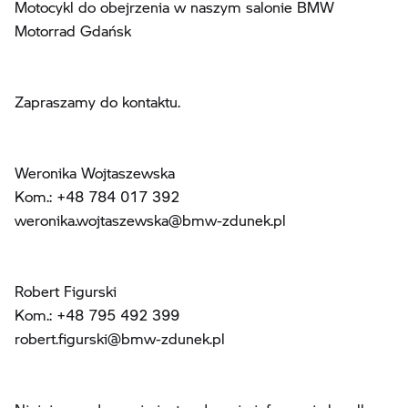
Motocykl do obejrzenia w naszym salonie BMW
Motorrad Gdańsk
Zapraszamy do kontaktu.
Weronika Wojtaszewska
Kom.: +48 784 017 392
weronika.wojtaszewska@bmw-zdunek.pl
Robert Figurski
Kom.: +48 795 492 399
robert.figurski@bmw-zdunek.pl