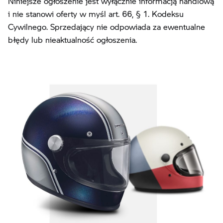
Niniejsze ogłoszenie jest wyłącznie informacją handlową
i nie stanowi oferty w myśl art. 66, § 1. Kodeksu
Cywilnego. Sprzedający nie odpowiada za ewentualne
błędy lub nieaktualność ogłoszenia.