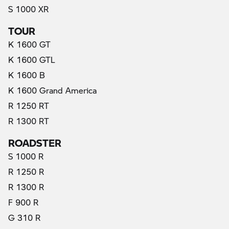
S 1000 XR
TOUR
K 1600 GT
K 1600 GTL
K 1600 B
K 1600 Grand America
R 1250 RT
R 1300 RT
ROADSTER
S 1000 R
R 1250 R
R 1300 R
F 900 R
G 310 R