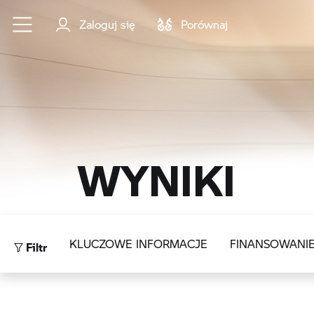
Przejdź do głównej treści
Zaloguj się
Porównaj
WYNIKI
Filtr
KLUCZOWE INFORMACJE
FINANSOWANI