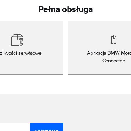
Pełna obsługa
żliwości serwisowe
Aplikacja BMW Moto
Connected
WYSZUKAJ