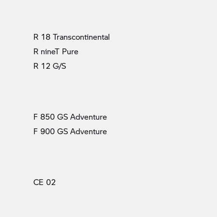
R 18 Transcontinental
R nineT Pure
R 12 G/S
F 850 GS Adventure
F 900 GS Adventure
CE 02