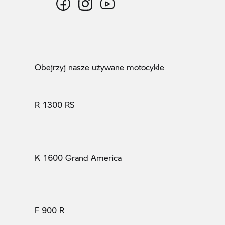
Obejrzyj nasze używane motocykle
R 1300 RS
K 1600 Grand America
F 900 R