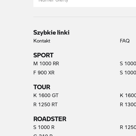
Szybkie linki
Kontakt
FAQ
SPORT
M 1000 RR
S 1000
F 900 XR
S 1000
TOUR
K 1600 GT
K 160
R 1250 RT
R 130
ROADSTER
S 1000 R
R 1250