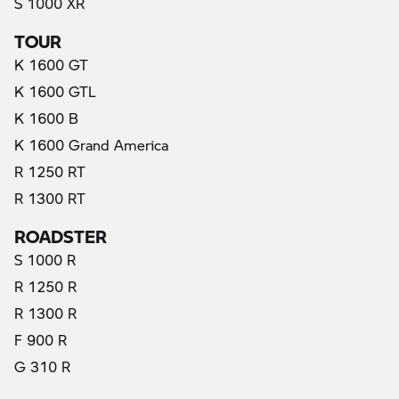
S 1000 XR
TOUR
K 1600 GT
K 1600 GTL
K 1600 B
K 1600 Grand America
R 1250 RT
R 1300 RT
ROADSTER
S 1000 R
R 1250 R
R 1300 R
F 900 R
G 310 R