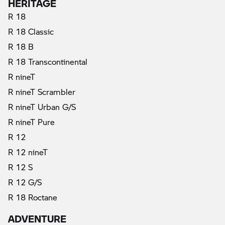
HERITAGE
R 18
R 18 Classic
R 18 B
R 18 Transcontinental
R nineT
R nineT Scrambler
R nineT Urban G/S
R nineT Pure
R 12
R 12 nineT
R 12 S
R 12 G/S
R 18 Roctane
ADVENTURE