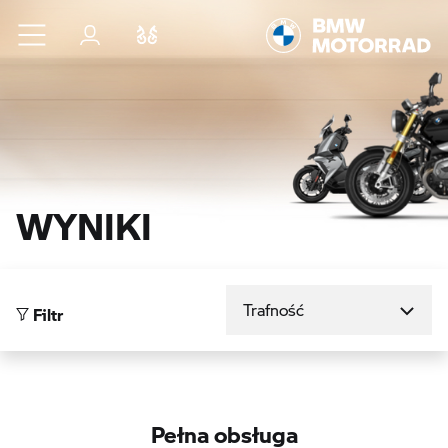
Przejdź do głównej treści
Zaloguj się
Porównaj
WYNIKI
Sortuj według
Filtr
Pełna obsługa