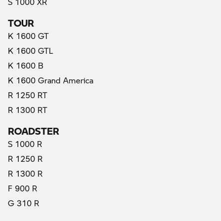
S 1000 XR
TOUR
K 1600 GT
K 1600 GTL
K 1600 B
K 1600 Grand America
R 1250 RT
R 1300 RT
ROADSTER
S 1000 R
R 1250 R
R 1300 R
F 900 R
G 310 R