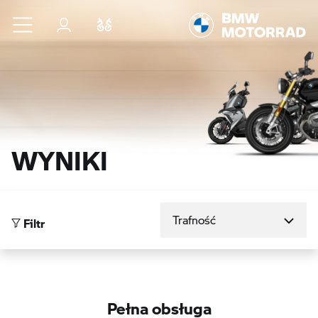
Przejdź do głównej treści
Zaloguj się
Porównaj
WYNIKI
Sortuj według
Filtr
Pełna obsługa