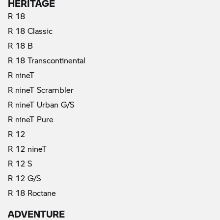
HERITAGE
R 18
R 18 Classic
R 18 B
R 18 Transcontinental
R nineT
R nineT Scrambler
R nineT Urban G/S
R nineT Pure
R 12
R 12 nineT
R 12 S
R 12 G/S
R 18 Roctane
ADVENTURE