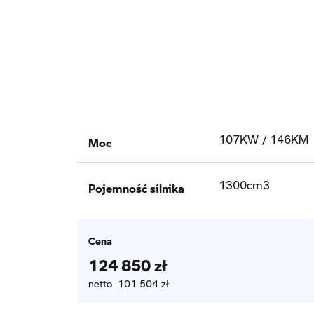
Moc
107KW / 146KM
Pojemność silnika
1300cm3
Cena
124 850 zł
netto 101 504 zł