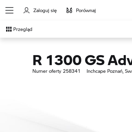
Przejdź do głównej treści
Zaloguj się
Porównaj
Przegląd
R 1300 GS Adv
Numer oferty 258341
Inchcape Poznań
, Sw