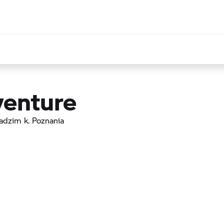
enture
adzim k. Poznania