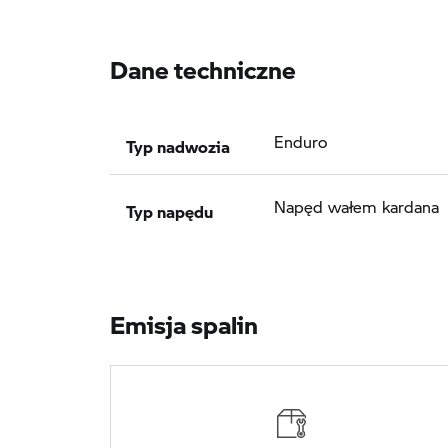
Dane techniczne
Typ nadwozia
Enduro
Typ napędu
Napęd wałem kardana
Emisja spalin