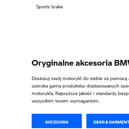
Sports brake
Oryginalne akcesoria B
Dostosuj swój motocykl do siebie za pomoc
szeroka gama produktów dostosowanych spec
motocykla. Najwyższa jakość i standardy bezp
wszystkim twoim wymaganiom.
AKCESORIA
GEAR & GARMEN