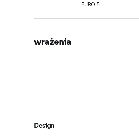
EURO 5
wrażenia
Design