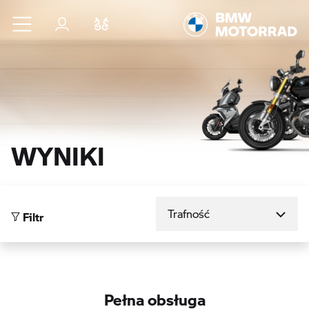
Przejdź do głównej treści
Zaloguj się
Porównaj
WYNIKI
Sortuj według
Filtr
Pełna obsługa