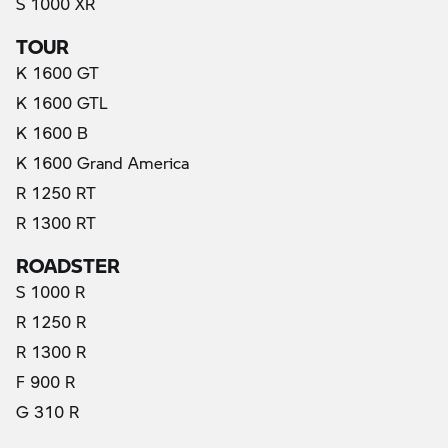
S 1000 XR
TOUR
K 1600 GT
K 1600 GTL
K 1600 B
K 1600 Grand America
R 1250 RT
R 1300 RT
ROADSTER
S 1000 R
R 1250 R
R 1300 R
F 900 R
G 310 R