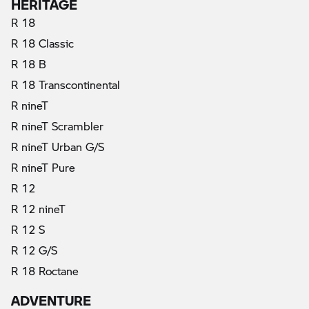
HERITAGE
R 18
R 18 Classic
R 18 B
R 18 Transcontinental
R nineT
R nineT Scrambler
R nineT Urban G/S
R nineT Pure
R 12
R 12 nineT
R 12 S
R 12 G/S
R 18 Roctane
ADVENTURE