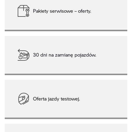
Pakiety serwisowe – oferty.
30 dni na zamianę pojazdów.
Oferta jazdy testowej.