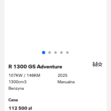
R 1300 GS Adventure
107KW / 146KM
2025
1300cm3
Manualna
Benzyna
Cena
112 500 zł