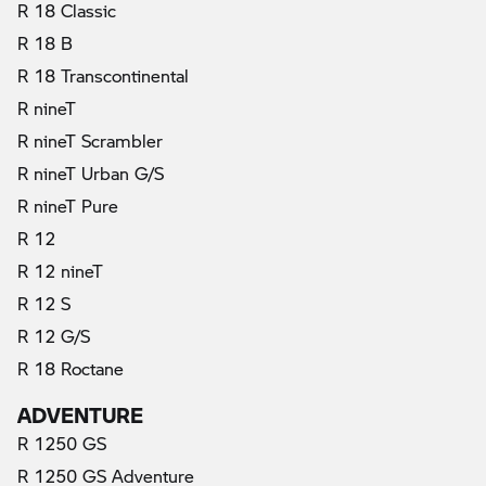
R 18 Classic
R 18 B
R 18 Transcontinental
R nineT
R nineT Scrambler
R nineT Urban G/S
R nineT Pure
R 12
R 12 nineT
R 12 S
R 12 G/S
R 18 Roctane
ADVENTURE
R 1250 GS
R 1250 GS Adventure