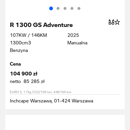
R 1300 GS Adventure
107KW / 146KM
2025
1300cm3
Manualna
Benzyna
Cena
104 900 zł
netto 85 285 zł
EURO 5, 113g CO2/100 km, 4.9l/100 km
Inchcape Warszawa, 01-424 Warszawa