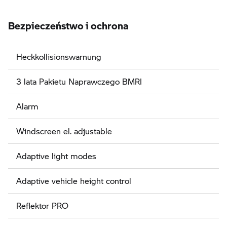
Bezpieczeństwo i ochrona
Heckkollisionswarnung
3 lata Pakietu Naprawczego BMRI
Alarm
Windscreen el. adjustable
Adaptive light modes
Adaptive vehicle height control
Reflektor PRO