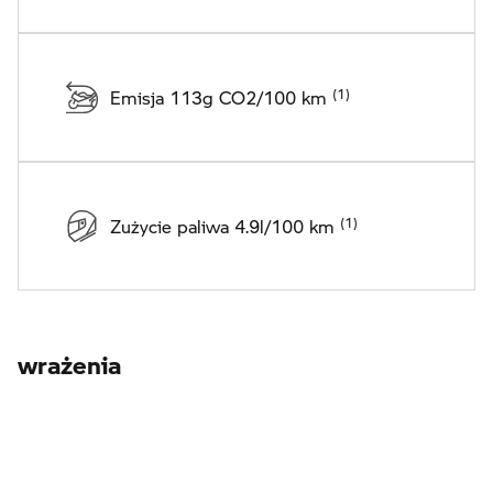
Emisja 113g CO2/100 km
Zużycie paliwa 4.9l/100 km
wrażenia