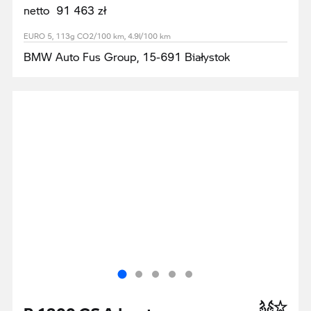
netto 91 463 zł
EURO 5, 113g CO2/100 km, 4.9l/100 km
BMW Auto Fus Group, 15-691 Białystok
R 1300 GS Adventure