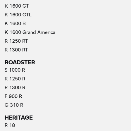
K 1600 GT
K 1600 GTL
K 1600 B
K 1600 Grand America
R 1250 RT
R 1300 RT
ROADSTER
S 1000 R
R 1250 R
R 1300 R
F 900 R
G 310 R
HERITAGE
R 18