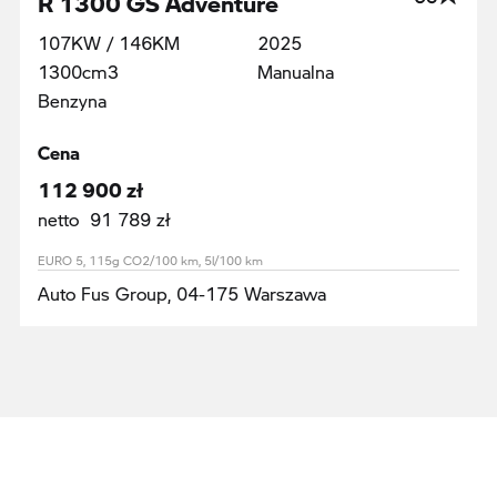
107KW / 146KM
2025
1300cm3
Manualna
Benzyna
Cena
112 900 zł
netto 91 789 zł
EURO 5, 115g CO2/100 km, 5l/100 km
Auto Fus Group, 04-175 Warszawa