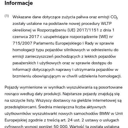
Informacje
Wskazane dane dotyczące zużycia paliwa oraz emisji CO₂
zostały ustalone na podstawie nowej procedury WLTP
określonej w Rozporządzeniu (UE) 2017/1151 z dnia 1
czerwca 2017 r. uzupełniające rozporządzenie (WE) nr
715/2007 Parlamentu Europejskiego i Rady w sprawie
homologacji typu pojazdów silnikowych w odniesieniu do
emisji zanieczyszczeń pochodzących z lekkich pojazdów
pasażerskich i użytkowych oraz w sprawie dostępu do
informacji dotyczących naprawy i utrzymania pojazdów w
brzmieniu obowiązującym w chwili udzielenia homologacji.
Pojazdy wymienione w wynikach wyszukiwania są posortowane
rosnąco według daty produkcji. Najstarsze pojazdy znajdują się
na szczycie listy. Wszyscy dostawcy na giełdzie internetowej są
przedsiębiorcami. Średnia miesięczna liczba aktywnych
użytkowników wyszukiwarki nowych samochodów BMW w Unii
Europejskiej zgodnie z treścią art. 24 ust. 2 ustawy o usługach
cyfrowych wynosi poniżej 50 000. Wartość ta została ustalona