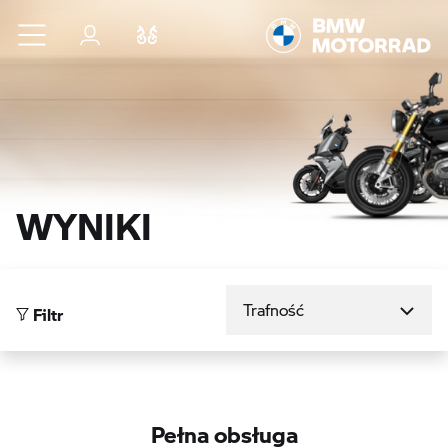
Przejdź do głównej treści
Zaloguj się
Porównaj
WYNIKI
Sortuj według
Filtr
Pełna obsługa