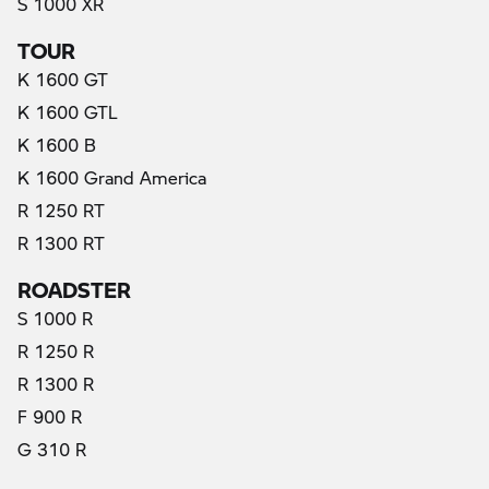
S 1000 XR
TOUR
K 1600 GT
K 1600 GTL
K 1600 B
K 1600 Grand America
R 1250 RT
R 1300 RT
ROADSTER
S 1000 R
R 1250 R
R 1300 R
F 900 R
G 310 R