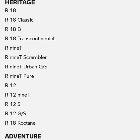
HERITAGE
R 18
R 18 Classic
R 18 B
R 18 Transcontinental
R nineT
R nineT Scrambler
R nineT Urban G/S
R nineT Pure
R 12
R 12 nineT
R 12 S
R 12 G/S
R 18 Roctane
ADVENTURE