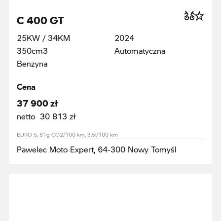
C 400 GT
25KW / 34KM
2024
350cm3
Automatyczna
Benzyna
Cena
37 900 zł
netto 30 813 zł
EURO 5, 81g CO2/100 km, 3.5l/100 km
Pawelec Moto Expert, 64-300 Nowy Tomyśl