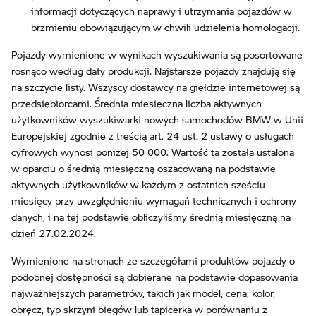
informacji dotyczących naprawy i utrzymania pojazdów w
brzmieniu obowiązującym w chwili udzielenia homologacji.
Pojazdy wymienione w wynikach wyszukiwania są posortowane
rosnąco według daty produkcji. Najstarsze pojazdy znajdują się
na szczycie listy. Wszyscy dostawcy na giełdzie internetowej są
przedsiębiorcami. Średnia miesięczna liczba aktywnych
użytkowników wyszukiwarki nowych samochodów BMW w Unii
Europejskiej zgodnie z treścią art. 24 ust. 2 ustawy o usługach
cyfrowych wynosi poniżej 50 000. Wartość ta została ustalona
w oparciu o średnią miesięczną oszacowaną na podstawie
aktywnych użytkowników w każdym z ostatnich sześciu
miesięcy przy uwzględnieniu wymagań technicznych i ochrony
danych, i na tej podstawie obliczyliśmy średnią miesięczną na
dzień 27.02.2024.
Wymienione na stronach ze szczegółami produktów pojazdy o
podobnej dostępności są dobierane na podstawie dopasowania
najważniejszych parametrów, takich jak model, cena, kolor,
obręcz, typ skrzyni biegów lub tapicerka w porównaniu z