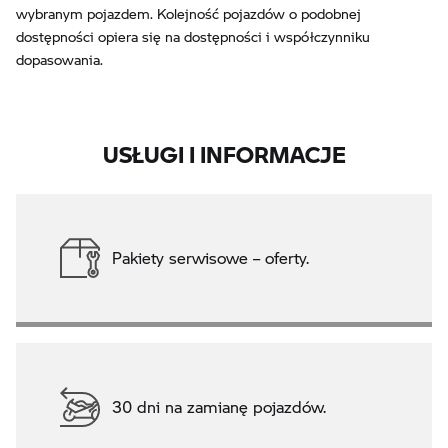
wybranym pojazdem. Kolejność pojazdów o podobnej
dostępności opiera się na dostępności i współczynniku
dopasowania.
USŁUGI I INFORMACJE
Pakiety serwisowe – oferty.
30 dni na zamianę pojazdów.