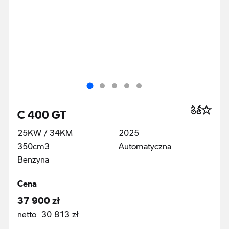
C 400 GT
25KW / 34KM
2025
350cm3
Automatyczna
Benzyna
Cena
37 900 zł
netto 30 813 zł