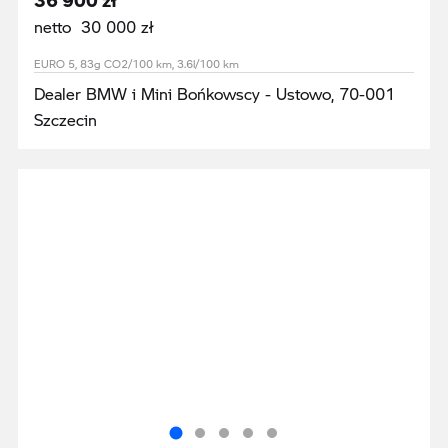
netto 30 000 zł
EURO 5, 83g CO2/100 km, 3.6l/100 km
Dealer BMW i Mini Bońkowscy - Ustowo, 70-001
Szczecin