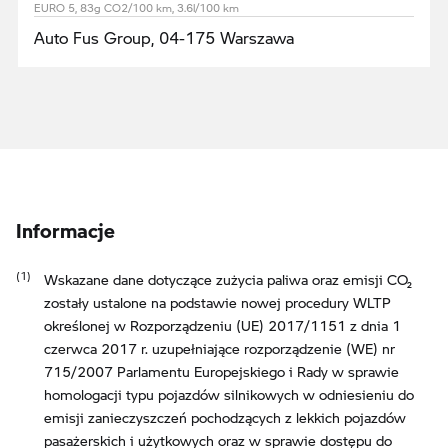
EURO 5, 83g CO2/100 km, 3.6l/100 km
Auto Fus Group, 04-175 Warszawa
Informacje
Wskazane dane dotyczące zużycia paliwa oraz emisji CO₂
zostały ustalone na podstawie nowej procedury WLTP
określonej w Rozporządzeniu (UE) 2017/1151 z dnia 1
czerwca 2017 r. uzupełniające rozporządzenie (WE) nr
715/2007 Parlamentu Europejskiego i Rady w sprawie
homologacji typu pojazdów silnikowych w odniesieniu do
emisji zanieczyszczeń pochodzących z lekkich pojazdów
pasażerskich i użytkowych oraz w sprawie dostępu do