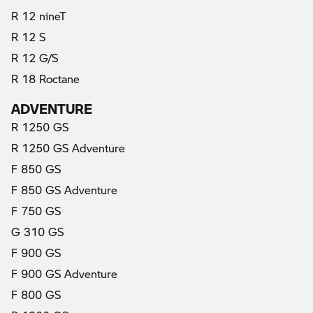
R 12 nineT
R 12 S
R 12 G/S
R 18 Roctane
ADVENTURE
R 1250 GS
R 1250 GS Adventure
F 850 GS
F 850 GS Adventure
F 750 GS
G 310 GS
F 900 GS
F 900 GS Adventure
F 800 GS