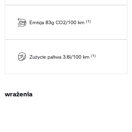
Emisja 83g CO2/100 km
Zużycie paliwa 3.6l/100 km
wrażenia