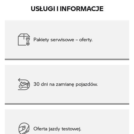
USŁUGI I INFORMACJE
Pakiety serwisowe – oferty.
30 dni na zamianę pojazdów.
Oferta jazdy testowej.