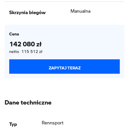
Skrzynia biegów
Manualna
Cena
142 080 zł
netto 115 512 zł
ZAPYTAJ TERAZ
Dane techniczne
Typ
Rennsport