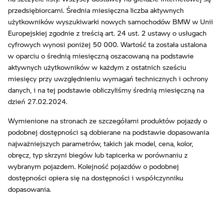
przedsiębiorcami. Średnia miesięczna liczba aktywnych
użytkowników wyszukiwarki nowych samochodów BMW w Unii
Europejskiej zgodnie z treścią art. 24 ust. 2 ustawy o usługach
cyfrowych wynosi poniżej 50 000. Wartość ta została ustalona
w oparciu o średnią miesięczną oszacowaną na podstawie
aktywnych użytkowników w każdym z ostatnich sześciu
miesięcy przy uwzględnieniu wymagań technicznych i ochrony
danych, i na tej podstawie obliczyliśmy średnią miesięczną na
dzień 27.02.2024.
Wymienione na stronach ze szczegółami produktów pojazdy o
podobnej dostępności są dobierane na podstawie dopasowania
najważniejszych parametrów, takich jak model, cena, kolor,
obręcz, typ skrzyni biegów lub tapicerka w porównaniu z
wybranym pojazdem. Kolejność pojazdów o podobnej
dostępności opiera się na dostępności i współczynniku
dopasowania.