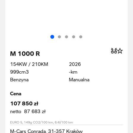
M 1000 R
154KW / 210KM
2026
999cm3
-km
Benzyna
Manualna
Cena
107 850 zł
netto 87 683 zł
EURO 5, 149g CO2/100 km, 6.4l/100 km
M-Cars Conrada, 31-357 Kraków