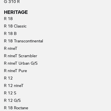
G 310 R
HERITAGE
R 18
R 18 Classic
R 18 B
R 18 Transcontinental
R nineT
R nineT Scrambler
R nineT Urban G/S
R nineT Pure
R 12
R 12 nineT
R 12 S
R 12 G/S
R 18 Roctane