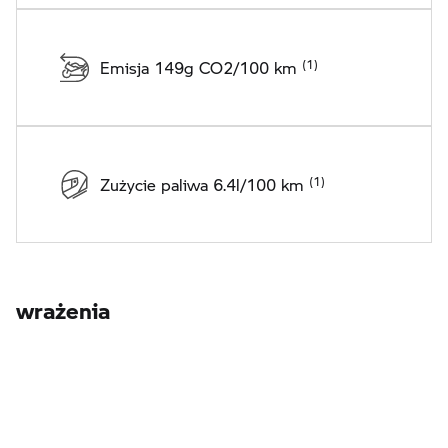
Emisja 149g CO2/100 km
Zużycie paliwa 6.4l/100 km
wrażenia