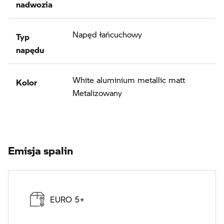
nadwozia
Typ
Napęd łańcuchowy
napędu
Kolor
White aluminium metallic matt
Metalizowany
Emisja spalin
EURO 5+