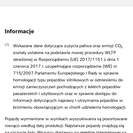
Informacje
Wskazane dane dotyczące zużycia paliwa oraz emisji CO₂
zostały ustalone na podstawie nowej procedury WLTP
określonej w Rozporządzeniu (UE) 2017/1151 z dnia 1
czerwca 2017 r. uzupełniające rozporządzenie (WE) nr
715/2007 Parlamentu Europejskiego i Rady w sprawie
homologacji typu pojazdów silnikowych w odniesieniu do
emisji zanieczyszczeń pochodzących z lekkich pojazdów
pasażerskich i użytkowych oraz w sprawie dostępu do
informacji dotyczących naprawy i utrzymania pojazdów w
brzmieniu obowiązującym w chwili udzielenia homologacji.
Pojazdy wymienione w wynikach wyszukiwania są posortowane
rosnąco według daty produkcji. Najstarsze pojazdy znajdują się
na szczycie listy. Wszyscy dostawcy na giełdzie internetowej są