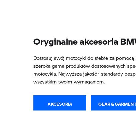
Oryginalne akcesoria B
Dostosuj swój motocykl do siebie za pomoc
szeroka gama produktów dostosowanych spec
motocykla. Najwyższa jakość i standardy bezp
wszystkim twoim wymaganiom.
AKCESORIA
GEAR & GARMEN