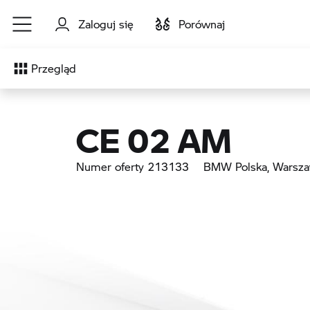
Przejdź do głównej treści
Zaloguj się
Porównaj
Przegląd
CE 02 AM
Numer oferty 213133
BMW Polska
, Warsz