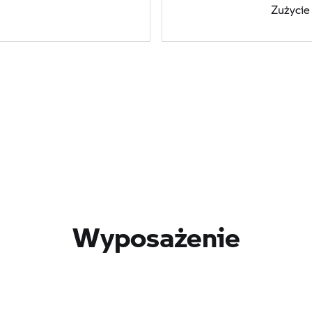
Zużyci
Wyposażenie