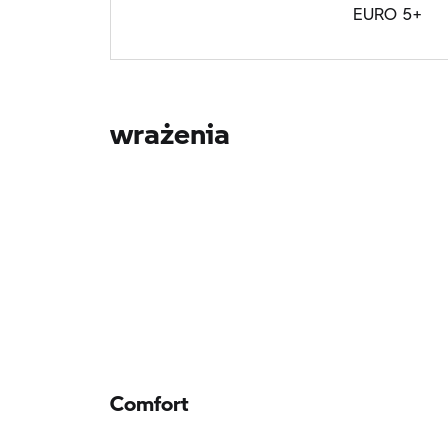
EURO 5+
wrażenia
Comfort