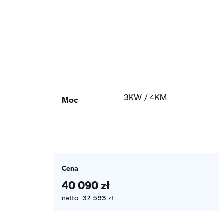
Moc
3KW / 4KM
Cena
40 090 zł
netto 32 593 zł