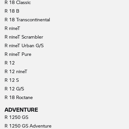
R 18 Classic
R 18 B
R 18 Transcontinental
R nineT
R nineT Scrambler
R nineT Urban G/S
R nineT Pure
R 12
R 12 nineT
R 12 S
R 12 G/S
R 18 Roctane
ADVENTURE
R 1250 GS
R 1250 GS Adventure