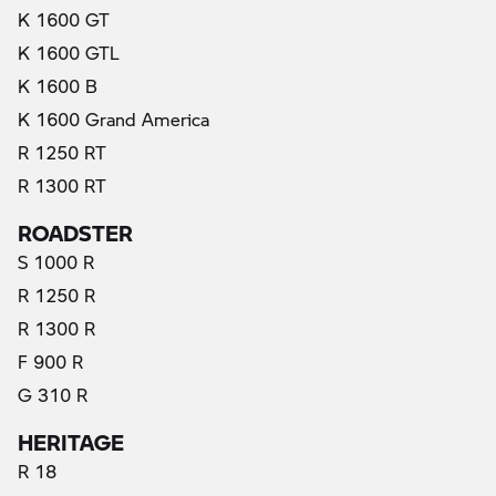
K 1600 GT
K 1600 GTL
K 1600 B
K 1600 Grand America
R 1250 RT
R 1300 RT
ROADSTER
S 1000 R
R 1250 R
R 1300 R
F 900 R
G 310 R
HERITAGE
R 18