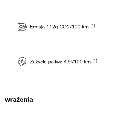
Emisja 112g CO2/100 km
Zużycie paliwa 4.9l/100 km
wrażenia