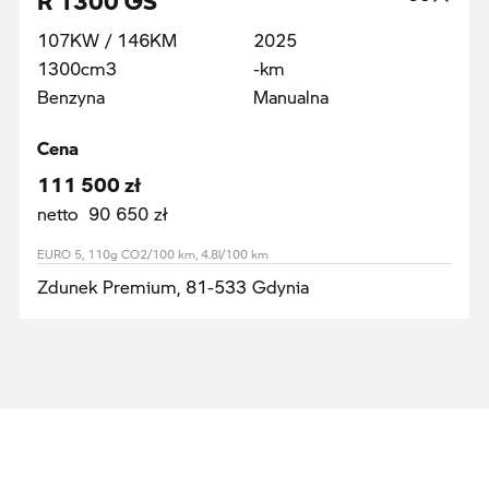
107KW / 146KM
2025
1300cm3
-km
Benzyna
Manualna
Cena
111 500 zł
netto 90 650 zł
EURO 5, 110g CO2/100 km, 4.8l/100 km
Zdunek Premium, 81-533 Gdynia