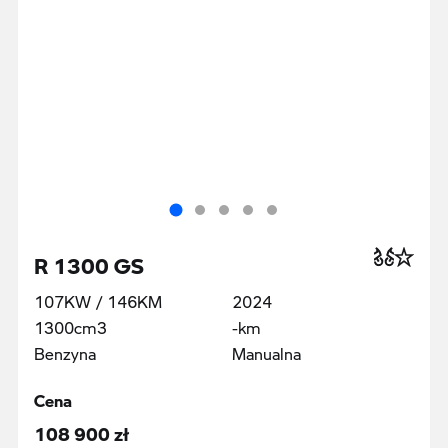
R 1300 GS
107KW / 146KM
2024
1300cm3
-km
Benzyna
Manualna
Cena
108 900 zł