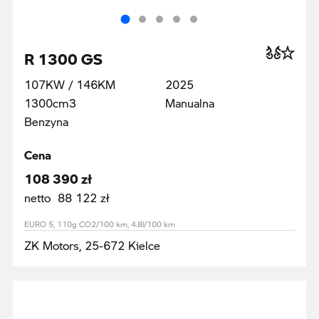
R 1300 GS
107KW / 146KM
2025
1300cm3
Manualna
Benzyna
Cena
108 390 zł
netto 88 122 zł
EURO 5, 110g CO2/100 km, 4.8l/100 km
ZK Motors, 25-672 Kielce