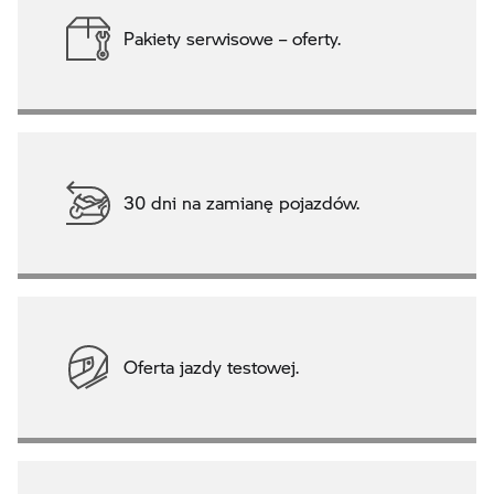
Pakiety serwisowe – oferty.
30 dni na zamianę pojazdów.
Oferta jazdy testowej.