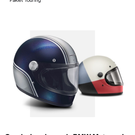
Oryginalne akcesoria BMW Motorcycle