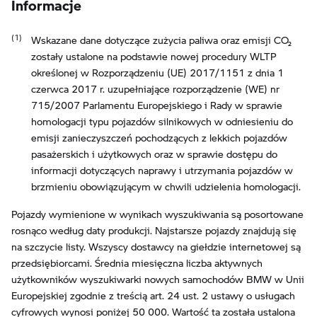
Informacje
Wskazane dane dotyczące zużycia paliwa oraz emisji CO₂
zostały ustalone na podstawie nowej procedury WLTP
określonej w Rozporządzeniu (UE) 2017/1151 z dnia 1
czerwca 2017 r. uzupełniające rozporządzenie (WE) nr
715/2007 Parlamentu Europejskiego i Rady w sprawie
homologacji typu pojazdów silnikowych w odniesieniu do
emisji zanieczyszczeń pochodzących z lekkich pojazdów
pasażerskich i użytkowych oraz w sprawie dostępu do
informacji dotyczących naprawy i utrzymania pojazdów w
brzmieniu obowiązującym w chwili udzielenia homologacji.
Pojazdy wymienione w wynikach wyszukiwania są posortowane
rosnąco według daty produkcji. Najstarsze pojazdy znajdują się
na szczycie listy. Wszyscy dostawcy na giełdzie internetowej są
przedsiębiorcami. Średnia miesięczna liczba aktywnych
użytkowników wyszukiwarki nowych samochodów BMW w Unii
Europejskiej zgodnie z treścią art. 24 ust. 2 ustawy o usługach
cyfrowych wynosi poniżej 50 000. Wartość ta została ustalona