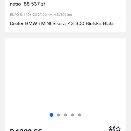
netto 88 537 zł
EURO 5, 110g CO2/100 km, 4.8l/100 km
Dealer BMW i MINI Sikora, 43-300 Bielsko-Biała
R 1300 GS