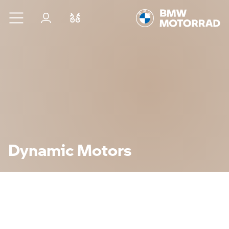
Przejdź do głównej treści
Zaloguj się
Porównaj
Dynamic Motors