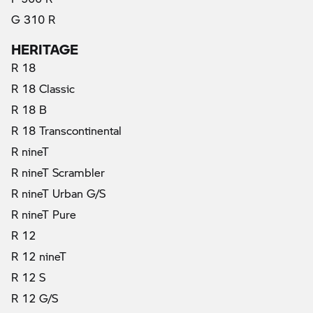
G 310 R
HERITAGE
R 18
R 18 Classic
R 18 B
R 18 Transcontinental
R nineT
R nineT Scrambler
R nineT Urban G/S
R nineT Pure
R 12
R 12 nineT
R 12 S
R 12 G/S