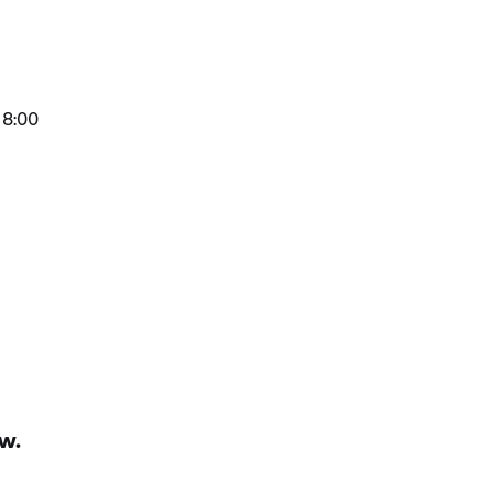
18:00
w.