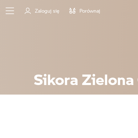
Przejdź do głównej treści
Zaloguj się
Porównaj
Sikora Zielona