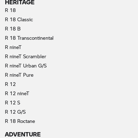
HERITAGE
R 18
R 18 Classic
R 18 B
R 18 Transcontinental
R nineT
R nineT Scrambler
R nineT Urban G/S
R nineT Pure
R 12
R 12 nineT
R 12 S
R 12 G/S
R 18 Roctane
ADVENTURE