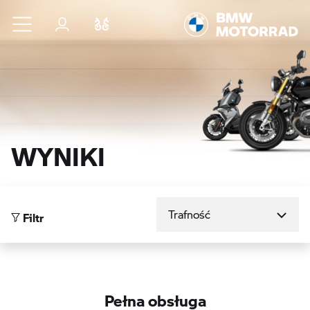
Przejdź do głównej treści
Zaloguj się
Porównaj
WYNIKI
Sortuj według
Filtr
Pełna obsługa