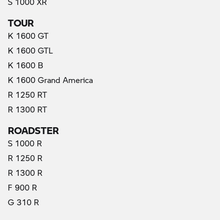
S 1000 XR
TOUR
K 1600 GT
K 1600 GTL
K 1600 B
K 1600 Grand America
R 1250 RT
R 1300 RT
ROADSTER
S 1000 R
R 1250 R
R 1300 R
F 900 R
G 310 R